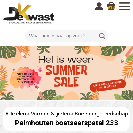
918
Artikelen
Vormen & gieten
Boetseergereedschap
Palmhouten boetseerspatel 233