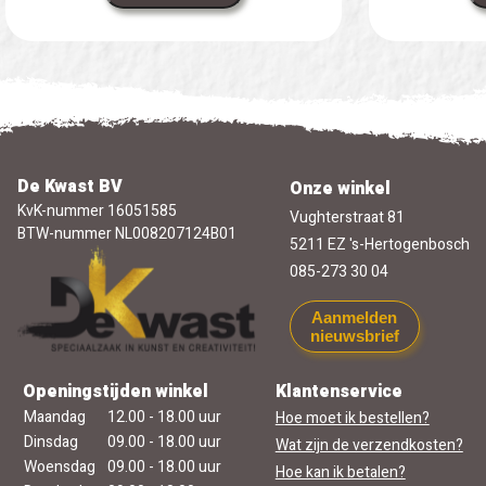
De Kwast BV
Onze winkel
KvK-nummer 16051585
Vughterstraat 81
BTW-nummer NL008207124B01
5211 EZ 's-Hertogenbosch
085-273 30 04
Aanmelden
nieuwsbrief
Openingstijden winkel
Klantenservice
Maandag
12.00 - 18.00 uur
Hoe moet ik bestellen?
Dinsdag
09.00 - 18.00 uur
Wat zijn de verzendkosten?
Woensdag
09.00 - 18.00 uur
Hoe kan ik betalen?