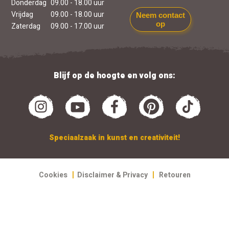
Donderdag
09.00 - 18.00 uur
Vrijdag
09.00 - 18.00 uur
Neem contact
op
Zaterdag
09.00 - 17.00 uur
Blijf op de hoogte en volg ons:
Speciaalzaak in kunst en creativiteit!
|
|
Cookies
Disclaimer & Privacy
Retouren