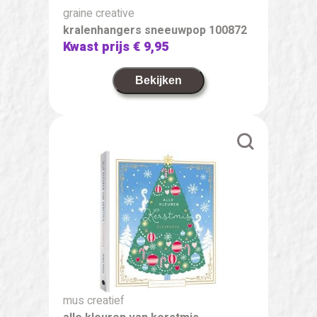
graine creative
kralenhangers sneeuwpop 100872
Kwast prijs
€ 9,95
Bekijken
mus creatief