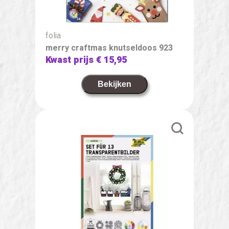
folia
merry craftmas knutseldoos 923
Kwast prijs
€ 15,95
Bekijken