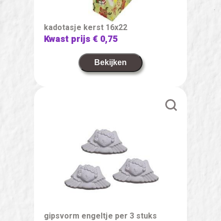
kadotasje kerst 16x22
Kwast prijs
€ 0,75
Bekijken
gipsvorm engeltje per 3 stuks