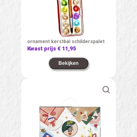
ornament kerstbal schilderspalet
Kwast prijs
€ 11,95
Bekijken