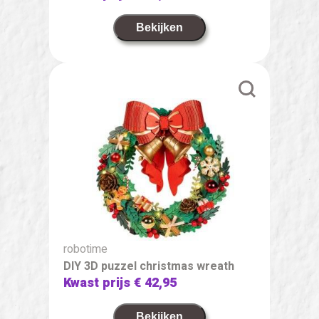
Bekijken
robotime
DIY 3D puzzel christmas wreath
Kwast prijs
€ 42,95
Bekijken