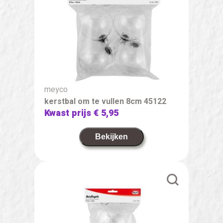
meyco
kerstbal om te vullen 8cm 45122
Kwast prijs
€ 5,95
Bekijken