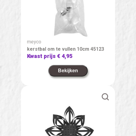
meyco
kerstbal om te vullen 10cm 45123
Kwast prijs
€ 4,95
Bekijken