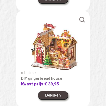
robotime
DIY gingerbread house
Kwast prijs
€ 39,95
Bekijken