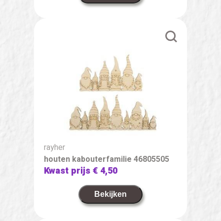
rayher
houten kabouterfamilie 46805505
Kwast prijs
€ 4,50
Bekijken