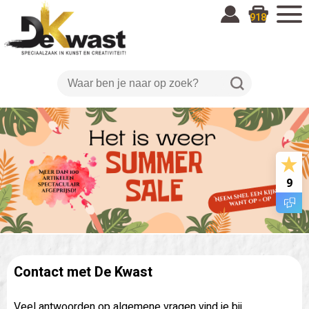
918
9
Contact met De Kwast
Veel antwoorden op algemene vragen vind je bij