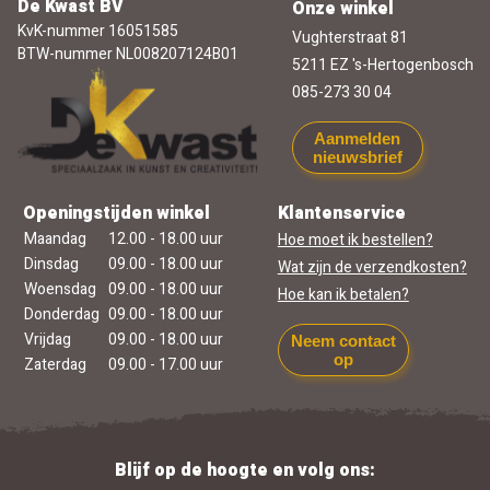
De Kwast BV
Onze winkel
KvK-nummer 16051585
Vughterstraat 81
BTW-nummer NL008207124B01
5211 EZ 's-Hertogenbosch
085-273 30 04
Aanmelden
nieuwsbrief
Openingstijden winkel
Klantenservice
Maandag
12.00 - 18.00 uur
Hoe moet ik bestellen?
Dinsdag
09.00 - 18.00 uur
Wat zijn de verzendkosten?
Woensdag
09.00 - 18.00 uur
Hoe kan ik betalen?
Donderdag
09.00 - 18.00 uur
Vrijdag
09.00 - 18.00 uur
Neem contact
op
Zaterdag
09.00 - 17.00 uur
Blijf op de hoogte en volg ons: