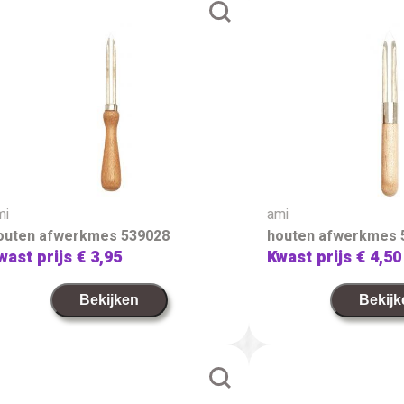
mi
ami
outen afwerkmes 539028
houten afwerkmes 
wast prijs
€ 3,95
Kwast prijs
€ 4,50
Bekijken
Bekijk