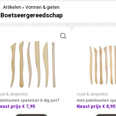
Artikelen
Vormen & gieten
Boetseergereedschap
yal & langnickel
royal & langnickel
almhouten spatelset 6 dlg pot7
mini palmhouten spa
wast prijs
€ 7,95
Kwast prijs
€ 8,95