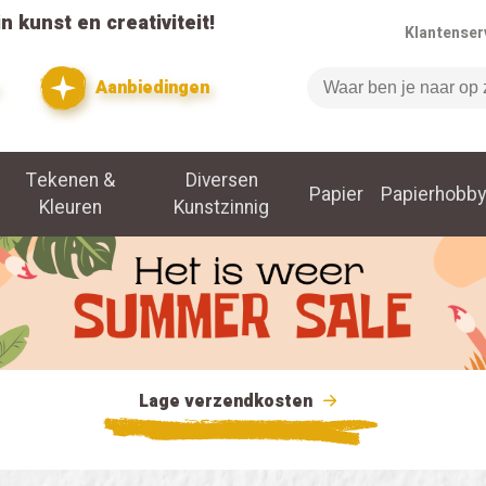
n kunst en creativiteit!
Klantenser
Aanbiedingen
Zoeken
Tekenen &
Diversen
Papier
Papierhobby
Kleuren
Kunstzinnig
Lage verzendkosten