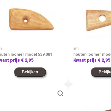
mi
ami
outen loomer model 539.081
houten loomer mode
wast prijs
€ 2,95
Kwast prijs
€ 2,95
Bekijken
Bekijk