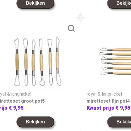
Bekijken
Bekijk
yal & langnickel
royal & langnickel
iretteset groot pot5
miretteset fijn pot4
rijs
€ 9,95
Kwast prijs
€ 9,95
Bekijken
Bekijk