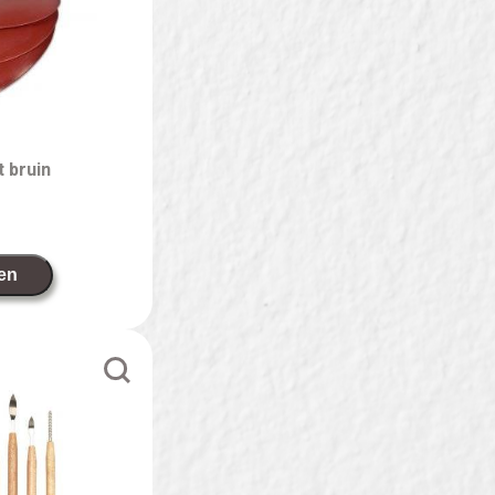
 bruin
en