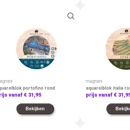
agnani
magnani
quarelblok portofino rond
aquarelblok italia r
rijs vanaf
€ 31,95
prijs vanaf
€ 31,9
Bekijken
Bekijk