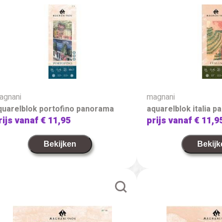
agnani
magnani
quarelblok portofino panorama
aquarelblok italia 
rijs vanaf
€ 11,95
prijs vanaf
€ 11,9
Bekijken
Bekijk