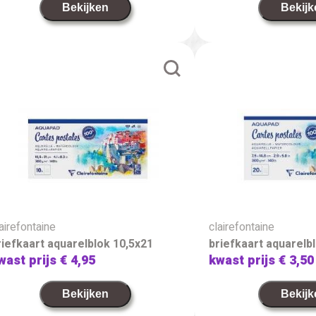
Bekijken
Bekijk
airefontaine
clairefontaine
riefkaart aquarelblok 10,5x21
briefkaart aquarelbl
wast prijs
€ 4,95
kwast prijs
€ 3,50
Bekijken
Bekijk