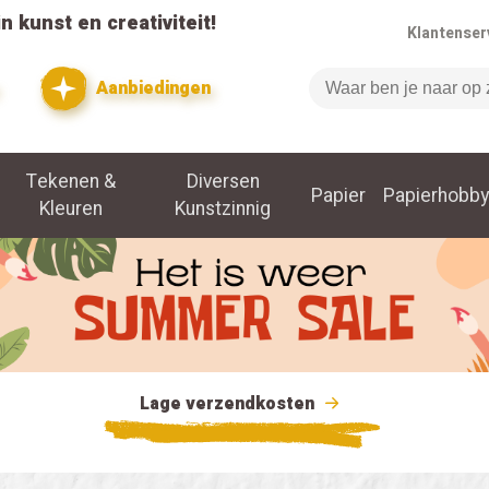
n kunst en creativiteit!
Klantenser
Aanbiedingen
Zoeken
Tekenen &
Diversen
Papier
Papierhobby
Kleuren
Kunstzinnig
Lage verzendkosten