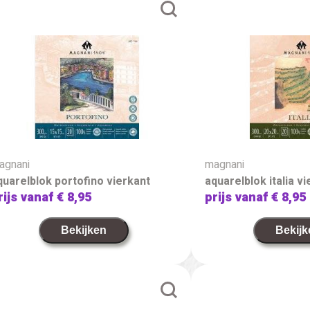
agnani
magnani
quarelblok portofino vierkant
aquarelblok italia v
rijs vanaf
€ 8,95
prijs vanaf
€ 8,95
Bekijken
Bekijk