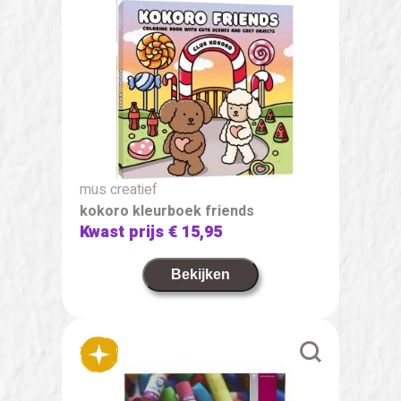
mus creatief
kokoro kleurboek friends
Kwast prijs
€ 15,95
Bekijken