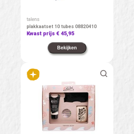
talens
plakkaatset 10 tubes 08820410
Kwast prijs
€ 45,95
Bekijken