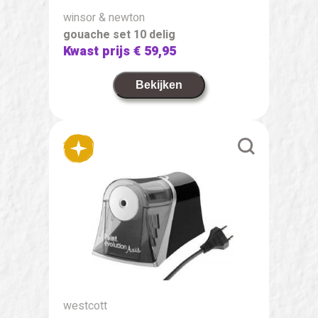
winsor & newton
gouache set 10 delig
Kwast prijs
€ 59,95
Bekijken
westcott