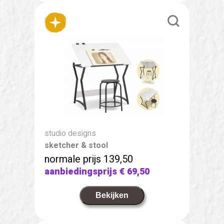
studio designs
sketcher & stool
normale prijs 139,50
aanbiedingsprijs
€ 69,50
Bekijken