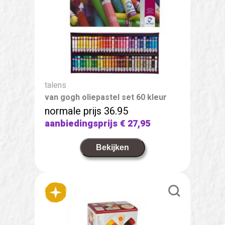
talens
van gogh oliepastel set 60 kleur
normale prijs 36.95
aanbiedingsprijs
€ 27,95
Bekijken