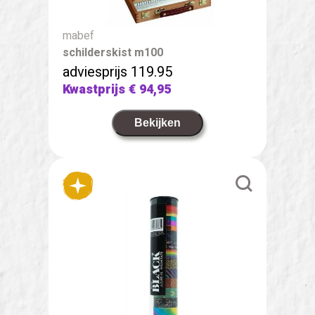
mabef
schilderskist m100
adviesprijs 119.95
Kwastprijs
€ 94,95
Bekijken