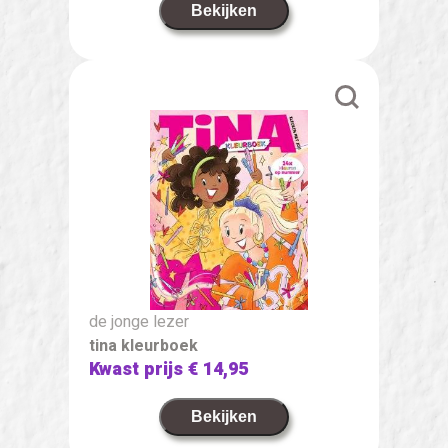
Bekijken
de jonge lezer
tina kleurboek
Kwast prijs
€ 14,95
Bekijken