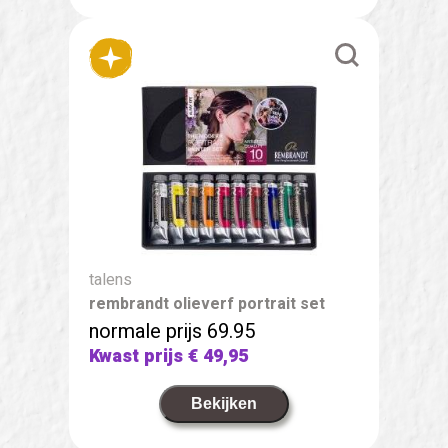
talens
rembrandt olieverf portrait set
normale prijs 69.95
Kwast prijs
€ 49,95
Bekijken