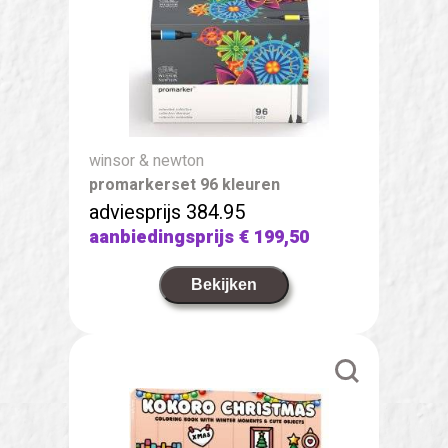
winsor & newton
promarkerset 96 kleuren
adviesprijs 384.95
aanbiedingsprijs
€ 199,50
Bekijken