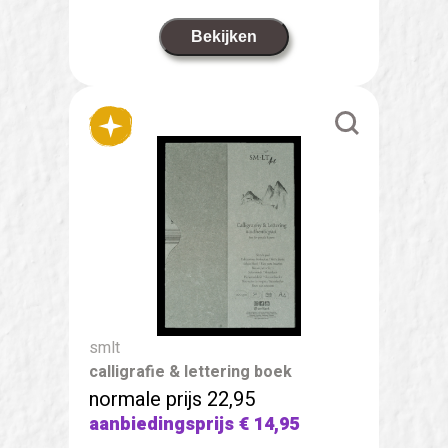
Bekijken
smlt
calligrafie & lettering boek
normale prijs 22,95
aanbiedingsprijs
€ 14,95