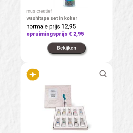
mus creatief
washitape set in koker
normale prijs 12,95
opruimingsprijs
€ 2,95
Bekijken