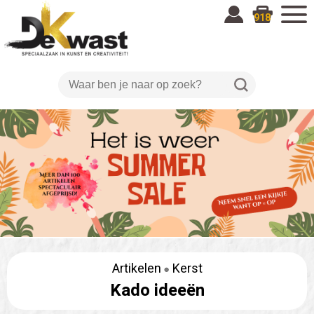
918
Artikelen
Kerst
Kado ideeën