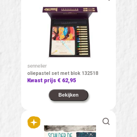
sennelier
oliepastel set met blok 132518
Kwast prijs
€ 62,95
Bekijken