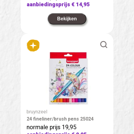
aanbiedingsprijs
€ 14,95
Bekijken
bruynzeel
24 fineliner/brush pens 25024
normale prijs 19,95