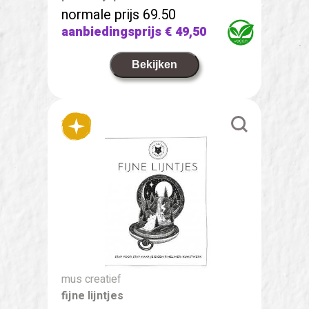
normale prijs 69.50
aanbiedingsprijs
€ 49,50
Bekijken
mus creatief
fijne lijntjes