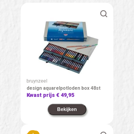
bruynzeel
design aquarelpotloden box 48st
Kwast prijs
€ 49,95
Bekijken