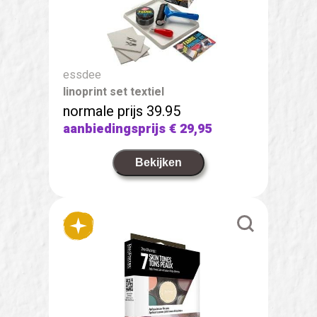
essdee
linoprint set textiel
normale prijs 39.95
aanbiedingsprijs
€ 29,95
Bekijken