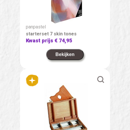
panpastel
starterset 7 skin tones
Kwast prijs
€ 74,95
Bekijken