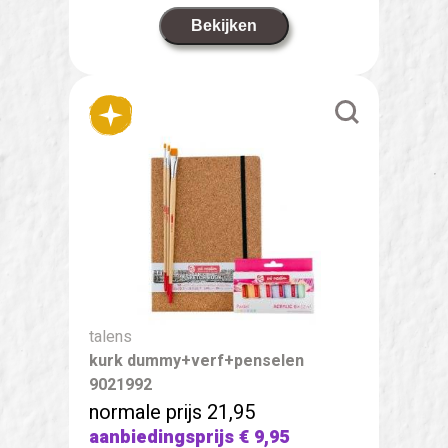
Bekijken
talens
kurk dummy+verf+penselen
9021992
normale prijs 21,95
aanbiedingsprijs
€ 9,95