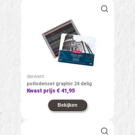
derwent
potlodenset graphic 24 delig
Kwast prijs
€ 41,95
Bekijken