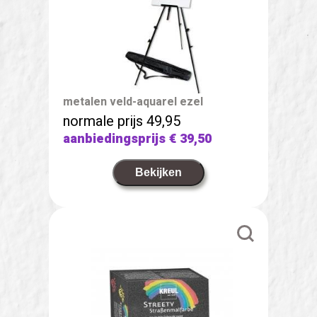
metalen veld-aquarel ezel
normale prijs 49,95
aanbiedingsprijs
€ 39,50
Bekijken