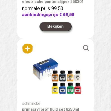
electrische puntenslijper 550301
normale prijs 99.50
aanbiedingsprijs
€ 69,50
Bekijken
schmincke
primacryl prof fluid set 8x50ml