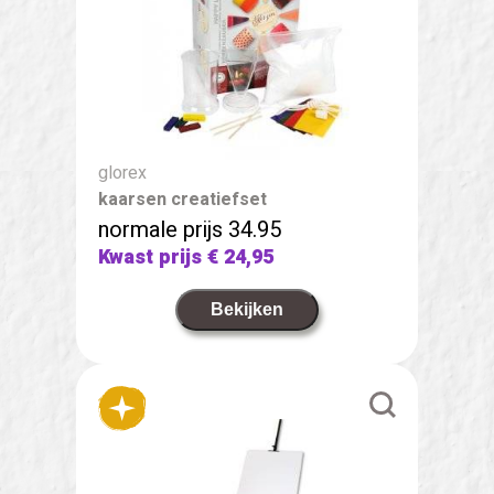
glorex
kaarsen creatiefset
normale prijs 34.95
Kwast prijs
€ 24,95
Bekijken