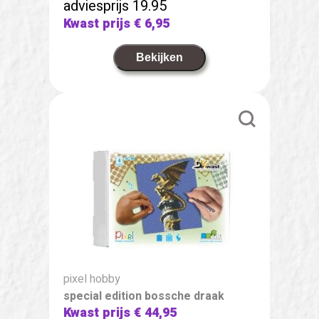
adviesprijs 19.95
Kwast prijs
€ 6,95
Bekijken
pixel hobby
special edition bossche draak
Kwast prijs
€ 44,95