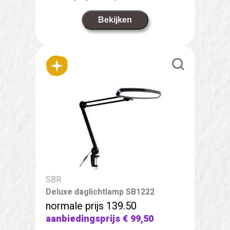
Bekijken
SBR
Deluxe daglichtlamp SB1222
normale prijs 139.50
aanbiedingsprijs
€ 99,50