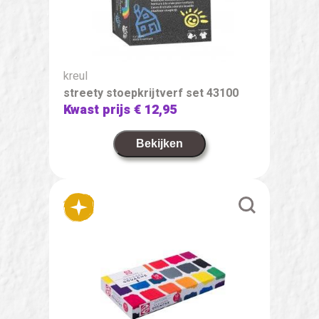
kreul
streety stoepkrijtverf set 43100
Kwast prijs
€ 12,95
Bekijken