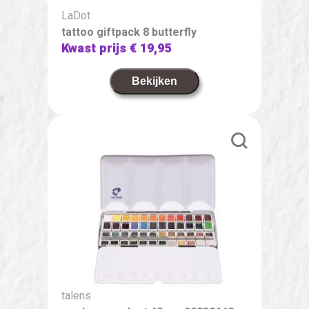
LaDot
tattoo giftpack 8 butterfly
Kwast prijs
€ 19,95
Bekijken
talens