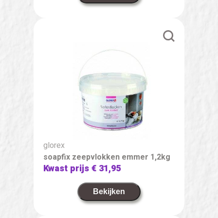
glorex
soapfix zeepvlokken emmer 1,2kg
Kwast prijs
€ 31,95
Bekijken