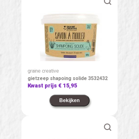
graine creative
gietzeep shapoing solide 3532432
Kwast prijs
€ 15,95
Bekijken