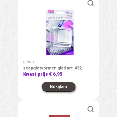
glorex
zeepgietvormen glad art. 432
Kwast prijs
€ 6,95
Bekijken