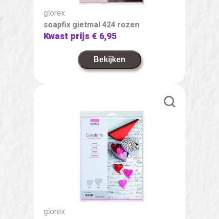
glorex
soapfix gietmal 424 rozen
Kwast prijs
€ 6,95
Bekijken
glorex