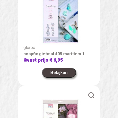
glorex
soapfix gietmal 405 maritiem 1
Kwast prijs
€ 6,95
Bekijken