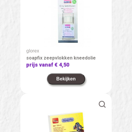
glorex
soapfix zeepvlokken kneedolie
prijs vanaf
€ 4,50
Bekijken