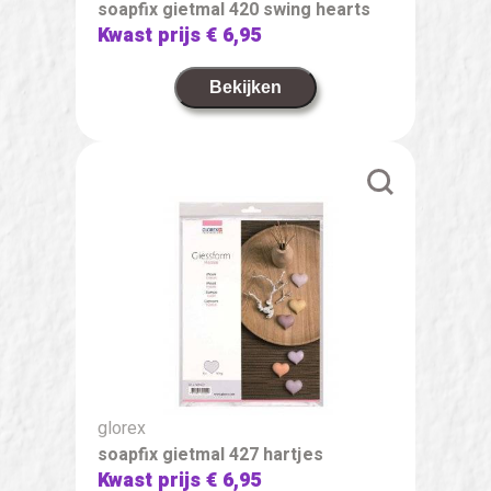
soapfix gietmal 420 swing hearts
Kwast prijs
€ 6,95
Bekijken
glorex
soapfix gietmal 427 hartjes
Kwast prijs
€ 6,95