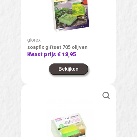
glorex
soapfix giftset 705 olijven
Kwast prijs
€ 18,95
Bekijken