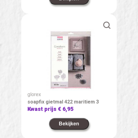
glorex
soapfix gietmal 422 maritiem 3
Kwast prijs
€ 6,95
Bekijken