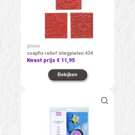
glorex
soapfix relief inlegplaten 434
Kwast prijs
€ 11,95
Bekijken