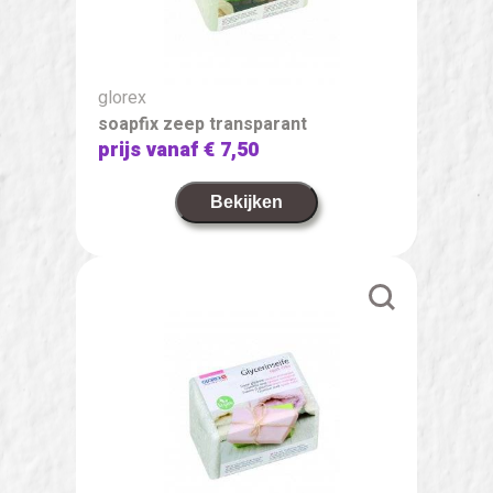
glorex
soapfix zeep transparant
prijs vanaf
€ 7,50
Bekijken