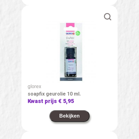
glorex
soapfix geurolie 10 ml.
Kwast prijs
€ 5,95
Bekijken