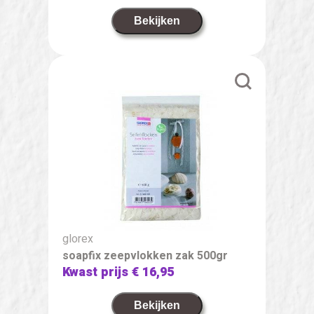
Bekijken
glorex
soapfix zeepvlokken zak 500gr
Kwast prijs
€ 16,95
Bekijken