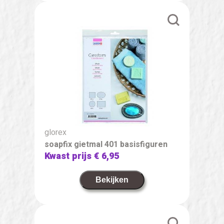
glorex
soapfix gietmal 401 basisfiguren
Kwast prijs
€ 6,95
Bekijken