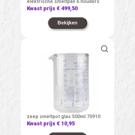
elektrische smeltpan 6 houders
Kwast prijs
€ 499,50
Bekijken
zeep smeltpot glas 500ml 70910
Kwast prijs
€ 10,95