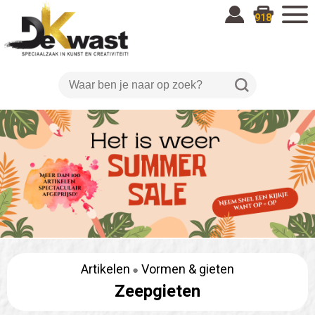
918
Artikelen
Vormen & gieten
Zeepgieten