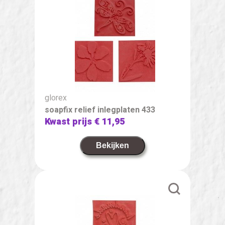
glorex
soapfix relief inlegplaten 433
Kwast prijs
€ 11,95
Bekijken