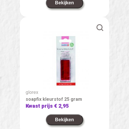
Bekijken
glorex
soapfix kleurstof 25 gram
Kwast prijs
€ 2,95
Bekijken