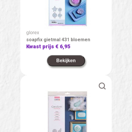
glorex
soapfix gietmal 431 bloemen
Kwast prijs
€ 6,95
Bekijken