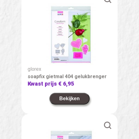
glorex
soapfix gietmal 404 gelukbrenger
Kwast prijs
€ 6,95
Bekijken