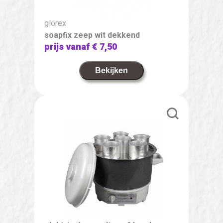
glorex
soapfix zeep wit dekkend
prijs vanaf
€ 7,50
Bekijken