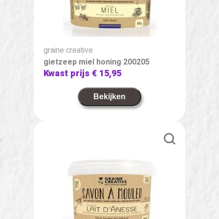
graine creative
gietzeep miel honing 200205
Kwast prijs
€ 15,95
Bekijken