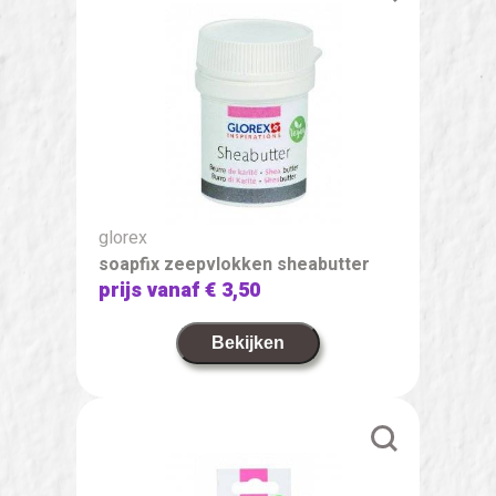
glorex
soapfix zeepvlokken sheabutter
prijs vanaf
€ 3,50
Bekijken