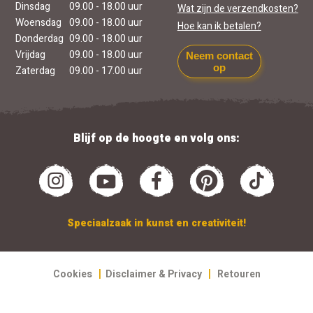
Dinsdag
09.00 - 18.00 uur
Wat zijn de verzendkosten?
Woensdag
09.00 - 18.00 uur
Hoe kan ik betalen?
Donderdag
09.00 - 18.00 uur
Vrijdag
09.00 - 18.00 uur
Neem contact
op
Zaterdag
09.00 - 17.00 uur
Blijf op de hoogte en volg ons:
Speciaalzaak in kunst en creativiteit!
|
|
Cookies
Disclaimer & Privacy
Retouren