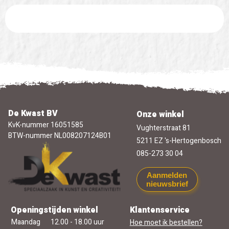
De Kwast BV
Onze winkel
KvK-nummer 16051585
Vughterstraat 81
BTW-nummer NL008207124B01
5211 EZ 's-Hertogenbosch
085-273 30 04
Aanmelden
nieuwsbrief
Openingstijden winkel
Klantenservice
Maandag
12.00 - 18.00 uur
Hoe moet ik bestellen?