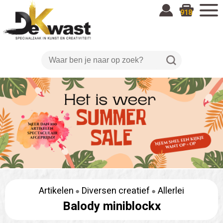
918
Artikelen
Diversen creatief
Allerlei
Balody miniblockx