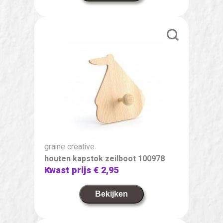
graine creative
houten kapstok zeilboot 100978
Kwast prijs
€ 2,95
Bekijken