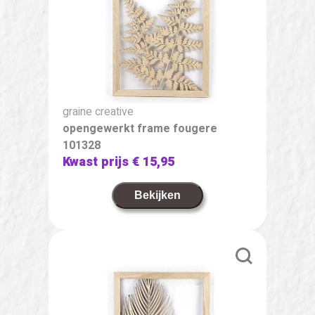
graine creative
opengewerkt frame fougere
101328
Kwast prijs
€ 15,95
Bekijken