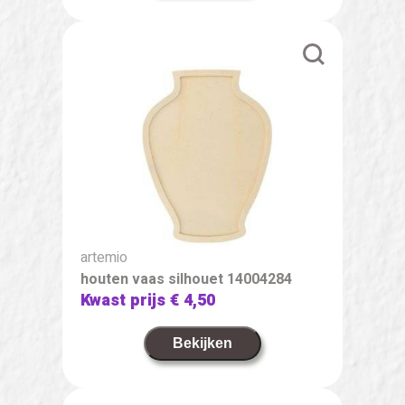
artemio
houten vaas silhouet 14004284
Kwast prijs
€ 4,50
Bekijken