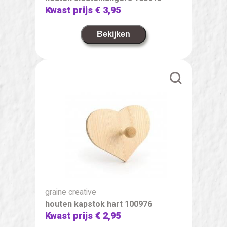
Kwast prijs
€ 3,95
Bekijken
graine creative
houten kapstok hart 100976
Kwast prijs
€ 2,95