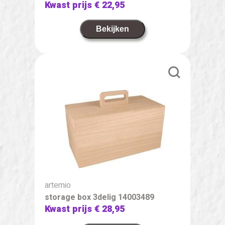
Kwast prijs
€ 22,95
Bekijken
artemio
storage box 3delig 14003489
Kwast prijs
€ 28,95