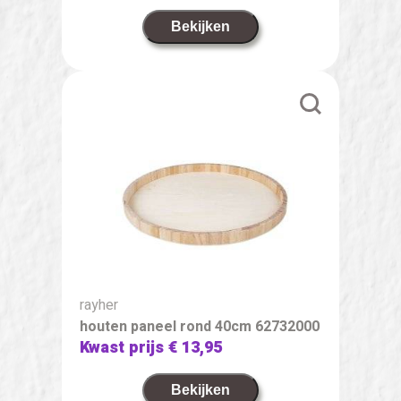
Bekijken
rayher
houten paneel rond 40cm 62732000
Kwast prijs
€ 13,95
Bekijken