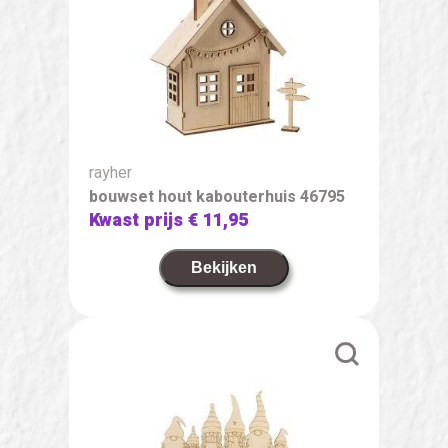
rayher
bouwset hout kabouterhuis 46795
Kwast prijs
€ 11,95
Bekijken