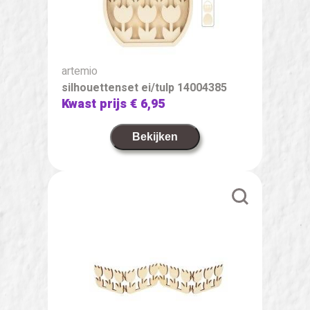
artemio
silhouettenset ei/tulp 14004385
Kwast prijs
€ 6,95
Bekijken