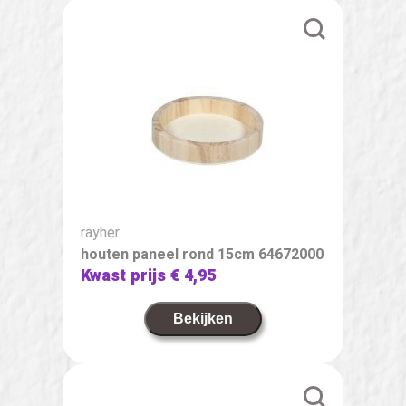
rayher
houten paneel rond 15cm 64672000
Kwast prijs
€ 4,95
Bekijken