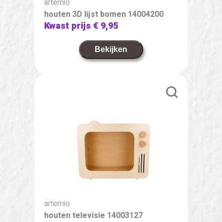
artemio
houten 3D lijst bomen 14004200
Kwast prijs
€ 9,95
Bekijken
artemio
houten televisie 14003127