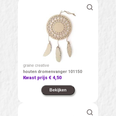
graine creative
houten dromenvanger 101150
Kwast prijs
€ 4,50
Bekijken