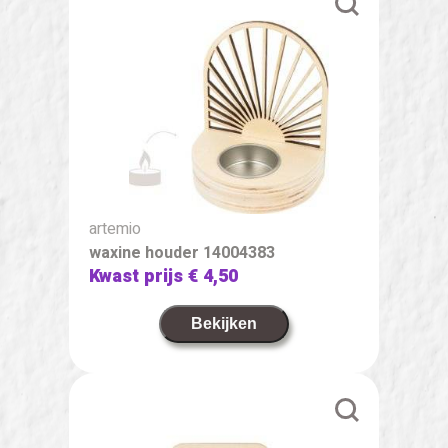
artemio
waxine houder 14004383
Kwast prijs
€ 4,50
Bekijken