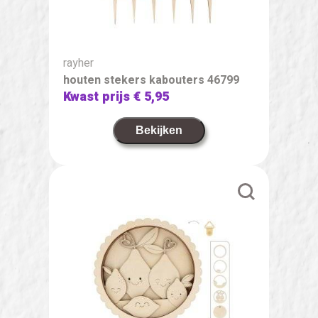
rayher
houten stekers kabouters 46799
Kwast prijs
€ 5,95
Bekijken