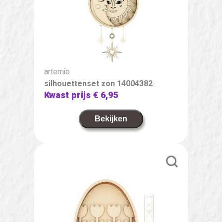
artemio
silhouettenset zon 14004382
Kwast prijs
€ 6,95
Bekijken