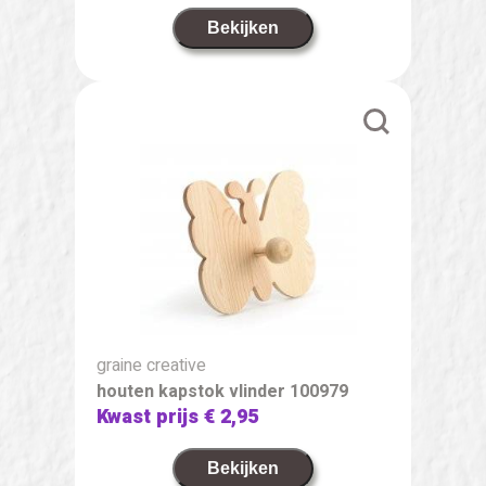
Bekijken
graine creative
houten kapstok vlinder 100979
Kwast prijs
€ 2,95
Bekijken