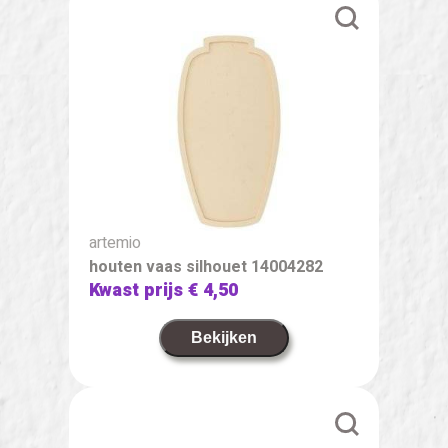
artemio
houten vaas silhouet 14004282
Kwast prijs
€ 4,50
Bekijken