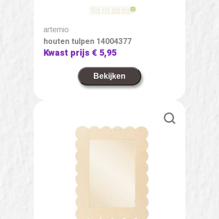
artemio
houten tulpen 14004377
Kwast prijs
€ 5,95
Bekijken