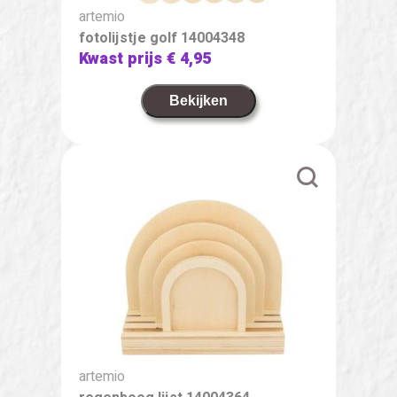
artemio
fotolijstje golf 14004348
Kwast prijs
€ 4,95
Bekijken
artemio