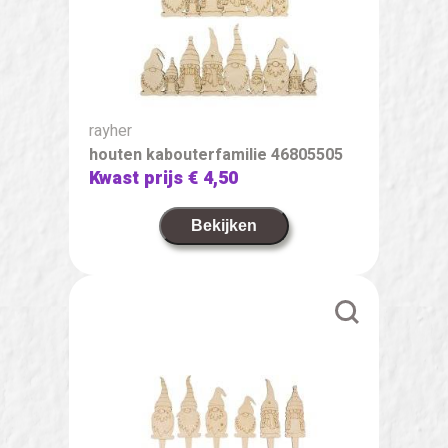
rayher
houten kabouterfamilie 46805505
Kwast prijs
€ 4,50
Bekijken