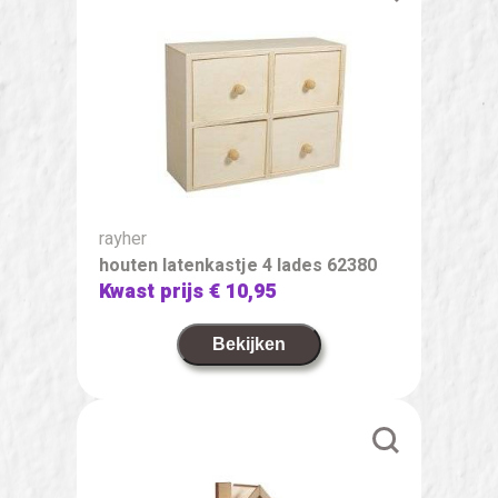
rayher
houten latenkastje 4 lades 62380
Kwast prijs
€ 10,95
Bekijken