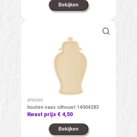
Bekijken
artemio
houten vaas silhouet 14004283
Kwast prijs
€ 4,50
Bekijken