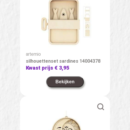
artemio
silhouettenset sardines 14004378
Kwast prijs
€ 3,95
Bekijken