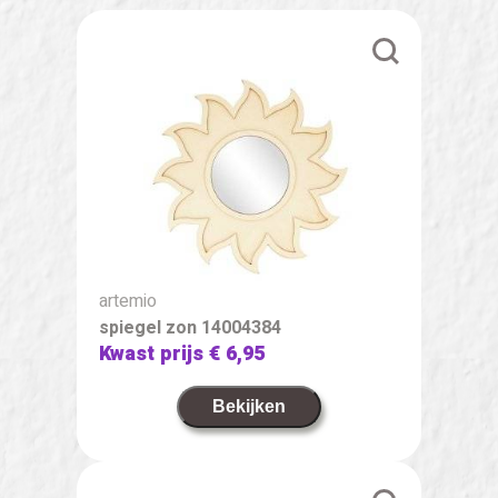
artemio
spiegel zon 14004384
Kwast prijs
€ 6,95
Bekijken