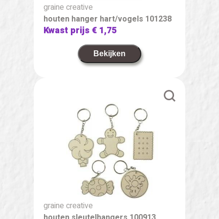
graine creative
houten hanger hart/vogels 101238
Kwast prijs
€ 1,75
Bekijken
graine creative
houten sleutelhangers 100913