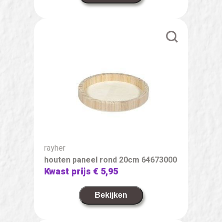
rayher
houten paneel rond 20cm 64673000
Kwast prijs
€ 5,95
Bekijken