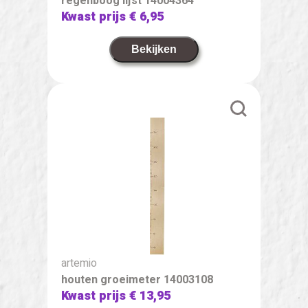
regenboog lijst 14004364
Kwast prijs
€ 6,95
Bekijken
artemio
houten groeimeter 14003108
Kwast prijs
€ 13,95