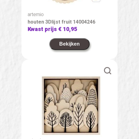
artemio
houten 3Dlijst fruit 14004246
Kwast prijs
€ 10,95
Bekijken