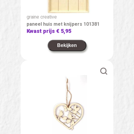
graine creative
paneel huis met knijpers 101381
Kwast prijs
€ 5,95
Bekijken