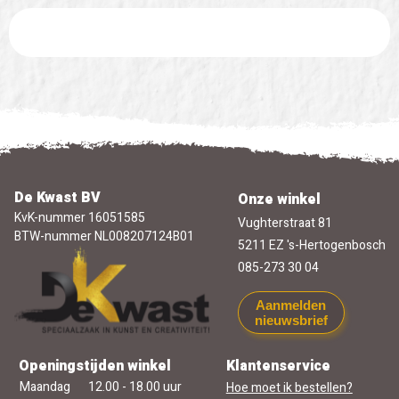
De Kwast BV
Onze winkel
KvK-nummer 16051585
Vughterstraat 81
BTW-nummer NL008207124B01
5211 EZ 's-Hertogenbosch
085-273 30 04
Aanmelden
nieuwsbrief
Openingstijden winkel
Klantenservice
Maandag
12.00 - 18.00 uur
Hoe moet ik bestellen?