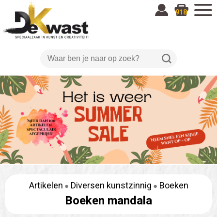
918
Artikelen
Diversen kunstzinnig
Boeken
Boeken mandala