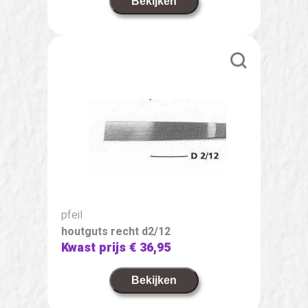
Bekijken
pfeil
houtguts recht d2/12
Kwast prijs
€ 36,95
Bekijken