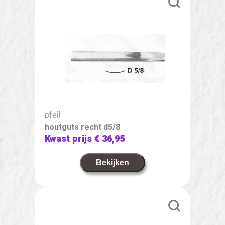
pfeil
houtguts recht d5/8
Kwast prijs
€ 36,95
Bekijken