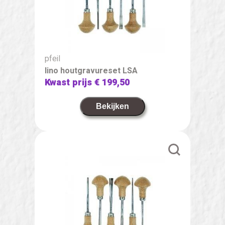
pfeil
lino houtgravureset LSA
Kwast prijs
€ 199,50
Bekijken