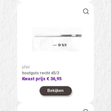
pfeil
houtguts recht d5/3
Kwast prijs
€ 36,95
Bekijken