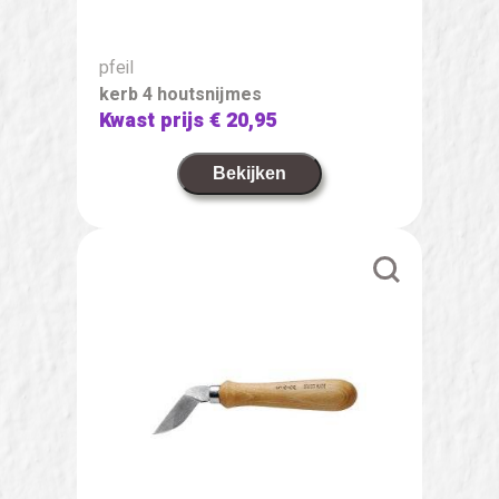
pfeil
kerb 4 houtsnijmes
Kwast prijs
€ 20,95
Bekijken