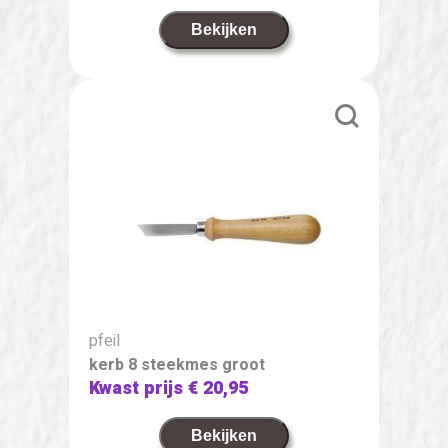
Bekijken
pfeil
kerb 8 steekmes groot
Kwast prijs
€ 20,95
Bekijken