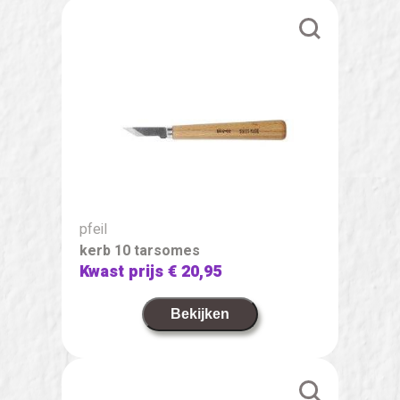
pfeil
kerb 10 tarsomes
Kwast prijs
€ 20,95
Bekijken