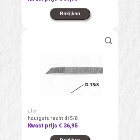
Bekijken
pfeil
houtguts recht d15/8
Kwast prijs
€ 36,95