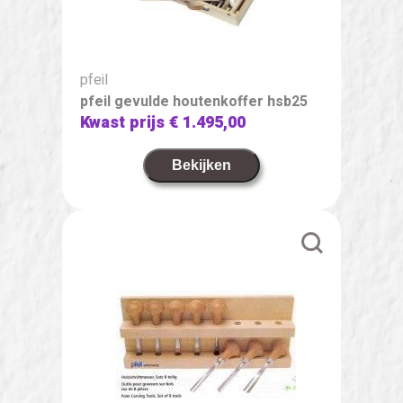
pfeil
pfeil gevulde houtenkoffer hsb25
Kwast prijs
€ 1.495,00
Bekijken