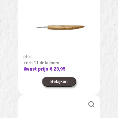
pfeil
kerb 11 detailmes
Kwast prijs
€ 23,95
Bekijken