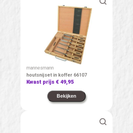
mannesmann
houtsnijset in koffer 66107
Kwast prijs
€ 49,95
Bekijken