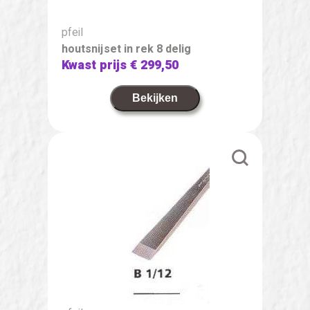
pfeil
houtsnijset in rek 8 delig
Kwast prijs
€ 299,50
Bekijken