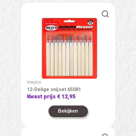
meyco
12-Delige snijset 65081
Kwast prijs
€ 12,95
Bekijken