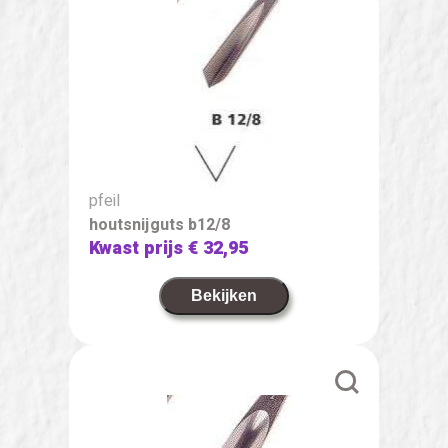
pfeil
houtsnijguts b12/8
Kwast prijs
€ 32,95
Bekijken