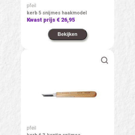
pfeil
kerb 5 snijmes haakmodel
Kwast prijs
€ 26,95
Bekijken
pfeil