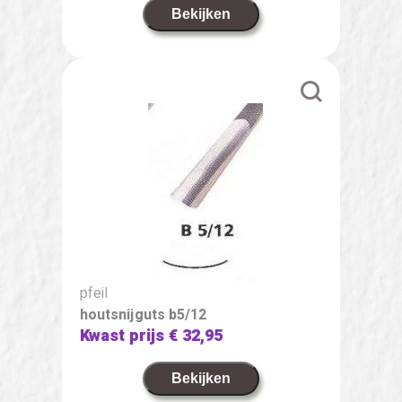
Bekijken
pfeil
houtsnijguts b5/12
Kwast prijs
€ 32,95
Bekijken