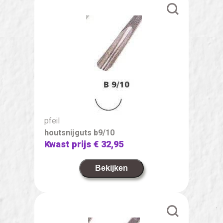
pfeil
houtsnijguts b9/10
Kwast prijs
€ 32,95
Bekijken