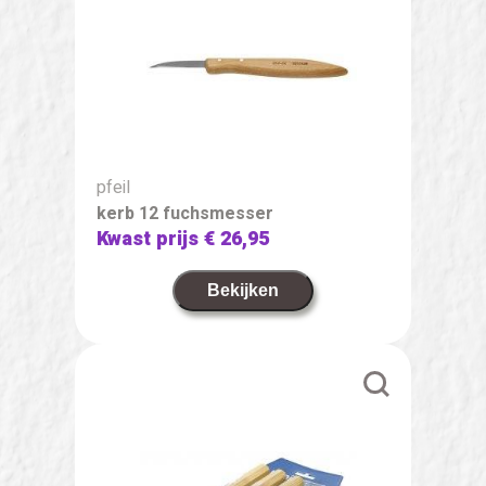
pfeil
kerb 12 fuchsmesser
Kwast prijs
€ 26,95
Bekijken