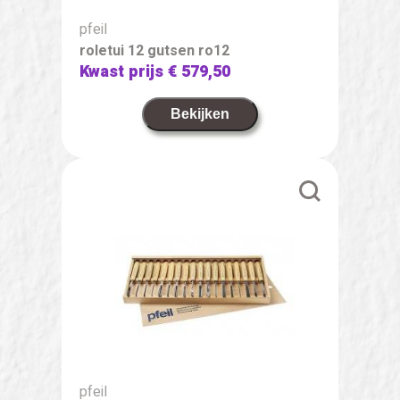
pfeil
roletui 12 gutsen ro12
Kwast prijs
€ 579,50
Bekijken
pfeil