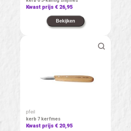
kerb 6 3-kantig snijmes
Kwast prijs
€ 26,95
Bekijken
pfeil
kerb 7 kerfmes
Kwast prijs
€ 20,95