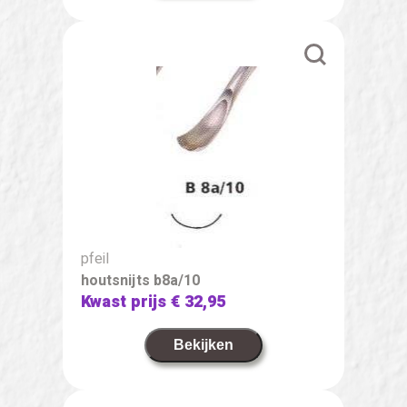
pfeil
houtsnijts b8a/10
Kwast prijs
€ 32,95
Bekijken