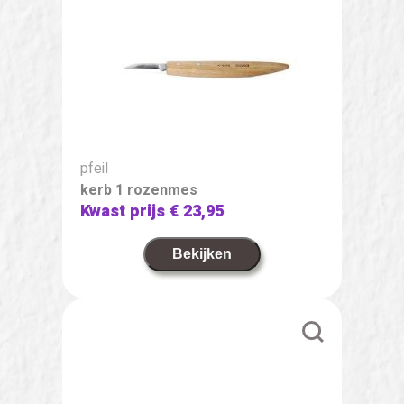
pfeil
kerb 1 rozenmes
Kwast prijs
€ 23,95
Bekijken