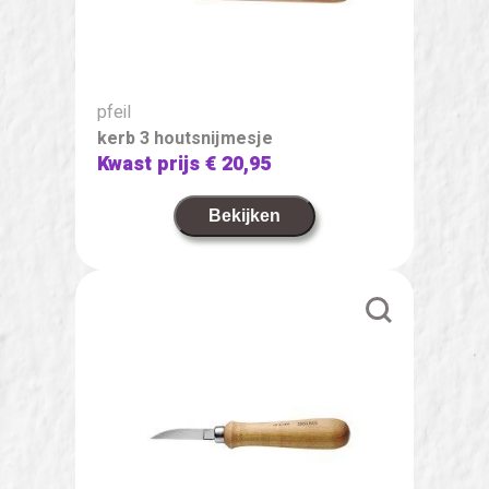
pfeil
kerb 3 houtsnijmesje
Kwast prijs
€ 20,95
Bekijken