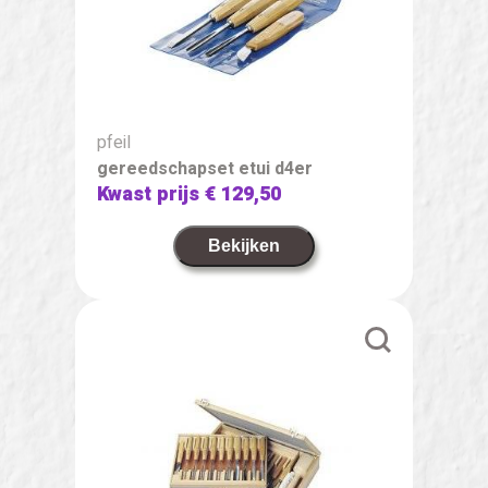
pfeil
gereedschapset etui d4er
Kwast prijs
€ 129,50
Bekijken