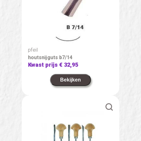
pfeil
houtsnijguts b7/14
Kwast prijs
€ 32,95
Bekijken