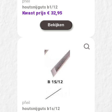
pfeil
houtsnijguts b1/12
Kwast prijs
€ 32,95
Bekijken
pfeil
houtsnijguts b1s/12