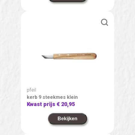
pfeil
kerb 9 steekmes klein
Kwast prijs
€ 20,95
Bekijken