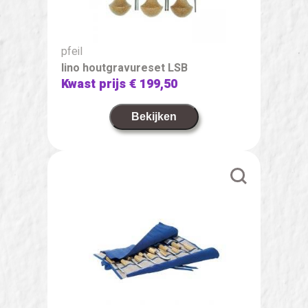
pfeil
lino houtgravureset LSB
Kwast prijs
€ 199,50
Bekijken