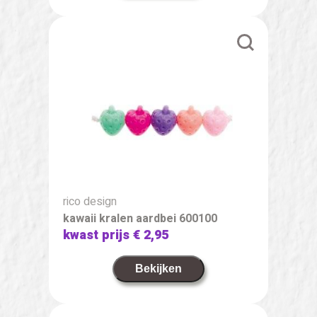
rico design
kawaii kralen aardbei 600100
kwast prijs
€ 2,95
Bekijken