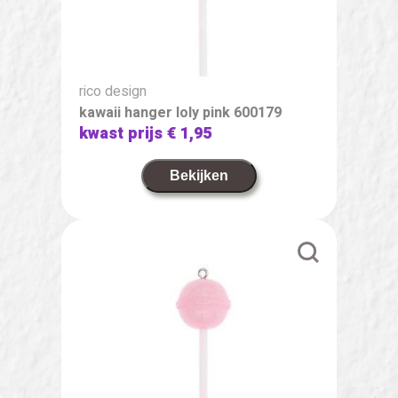
rico design
kawaii hanger loly pink 600179
kwast prijs
€ 1,95
Bekijken