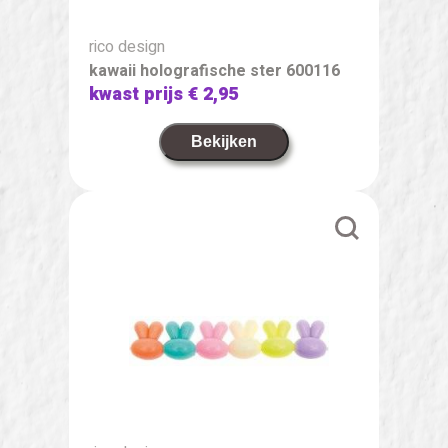
rico design
kawaii holografische ster 600116
kwast prijs
€ 2,95
Bekijken