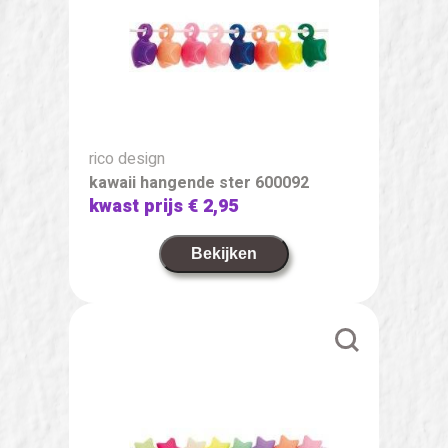
rico design
kawaii hangende ster 600092
kwast prijs
€ 2,95
Bekijken