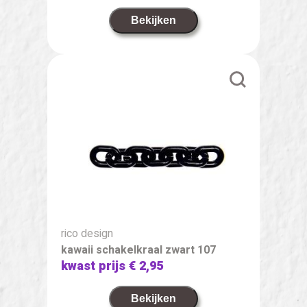
Bekijken
rico design
kawaii schakelkraal zwart 107
kwast prijs
€ 2,95
Bekijken