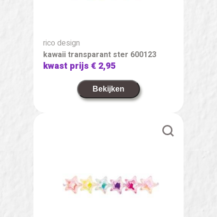
rico design
kawaii transparant ster 600123
kwast prijs
€ 2,95
Bekijken