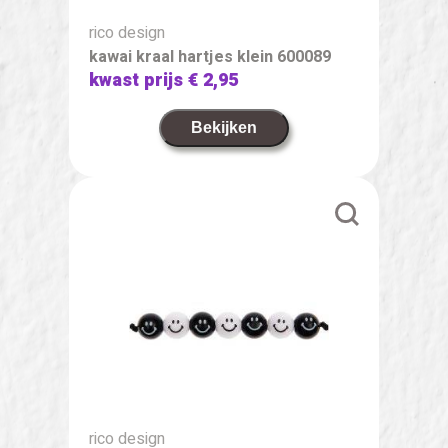
rico design
kawai kraal hartjes klein 600089
kwast prijs
€ 2,95
Bekijken
rico design