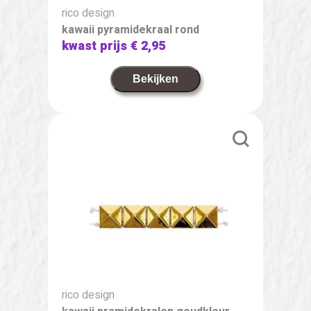
rico design
kawaii pyramidekraal rond
kwast prijs
€ 2,95
Bekijken
rico design