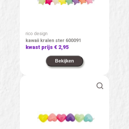
rico design
kawaii kralen ster 600091
kwast prijs
€ 2,95
Bekijken