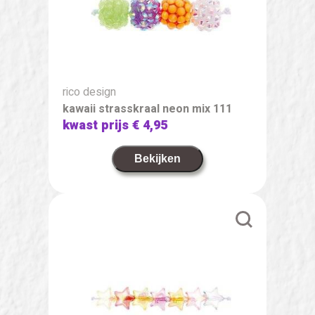
rico design
kawaii strasskraal neon mix 111
kwast prijs
€ 4,95
Bekijken