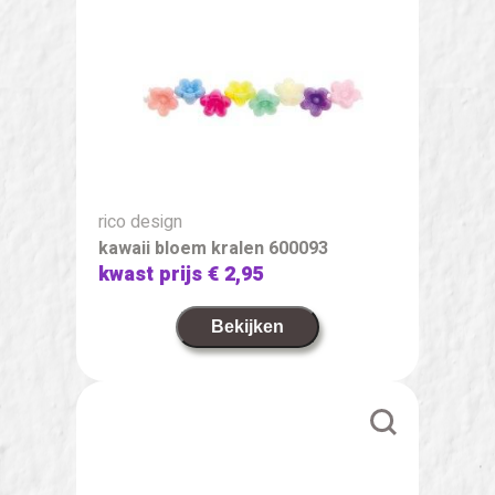
rico design
kawaii bloem kralen 600093
kwast prijs
€ 2,95
Bekijken