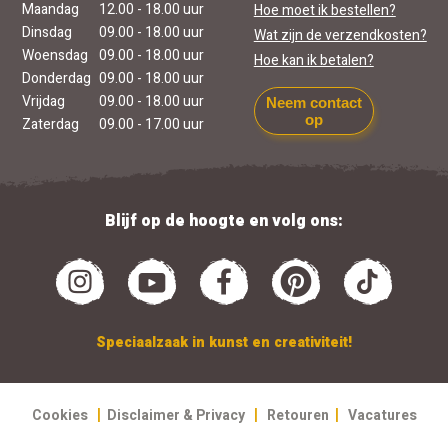
Maandag
12.00 - 18.00 uur
Hoe moet ik bestellen?
Dinsdag
09.00 - 18.00 uur
Wat zijn de verzendkosten?
Woensdag
09.00 - 18.00 uur
Hoe kan ik betalen?
Donderdag
09.00 - 18.00 uur
Vrijdag
09.00 - 18.00 uur
Neem contact
op
Zaterdag
09.00 - 17.00 uur
Blijf op de hoogte en volg ons:
Speciaalzaak in kunst en creativiteit!
|
|
|
Cookies
Disclaimer & Privacy
Retouren
Vacatures