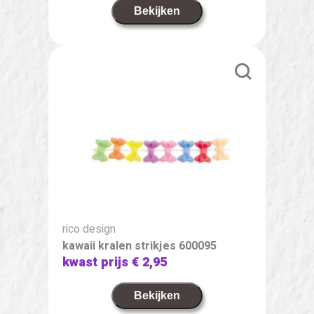
Bekijken
rico design
kawaii kralen strikjes 600095
kwast prijs
€ 2,95
Bekijken