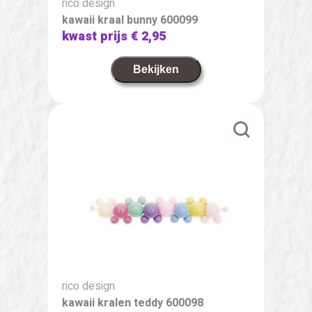
rico design
kawaii kraal bunny 600099
kwast prijs
€ 2,95
Bekijken
rico design
kawaii kralen teddy 600098