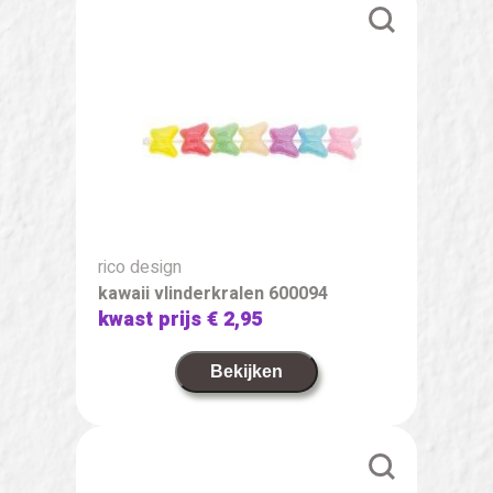
rico design
kawaii vlinderkralen 600094
kwast prijs
€ 2,95
Bekijken