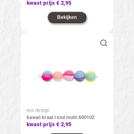
kwast prijs
€ 2,95
Bekijken
rico design
kawaii kraal rond multi 600102
kwast prijs
€ 2,95