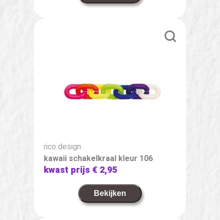
rico design
kawaii schakelkraal kleur 106
kwast prijs
€ 2,95
Bekijken