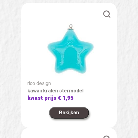
rico design
kawaii kralen stermodel
kwast prijs
€ 1,95
Bekijken