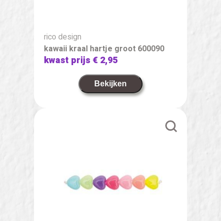
rico design
kawaii kraal hartje groot 600090
kwast prijs
€ 2,95
Bekijken