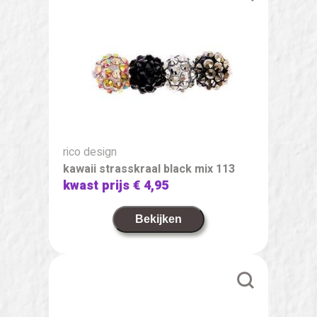
rico design
kawaii strasskraal black mix 113
kwast prijs
€ 4,95
Bekijken