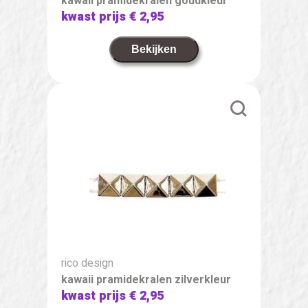
kawaii pramidekralen goudkleur
kwast prijs
€ 2,95
Bekijken
rico design
kawaii pramidekralen zilverkleur
kwast prijs
€ 2,95