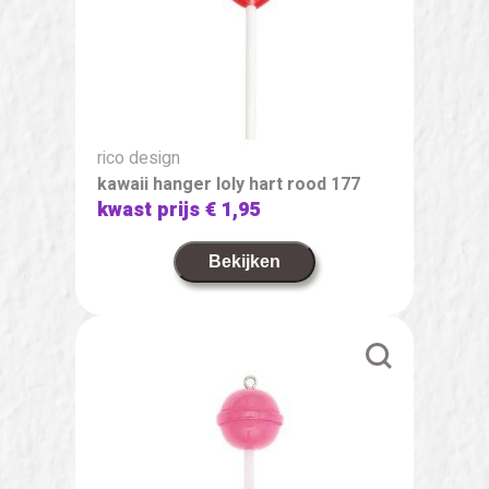
rico design
kawaii hanger loly hart rood 177
kwast prijs
€ 1,95
Bekijken