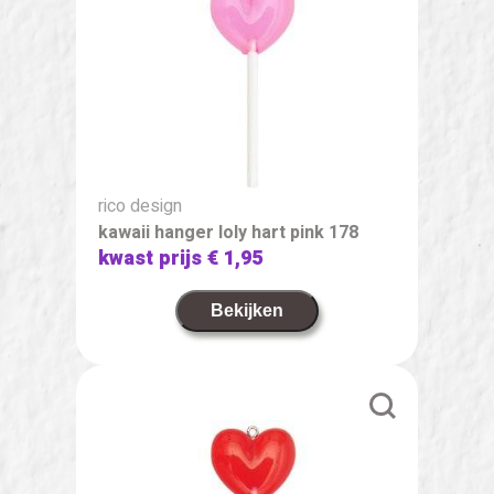
rico design
kawaii hanger loly hart pink 178
kwast prijs
€ 1,95
Bekijken