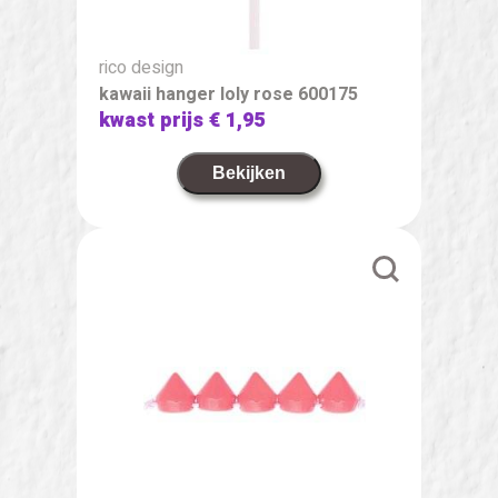
rico design
kawaii hanger loly rose 600175
kwast prijs
€ 1,95
Bekijken