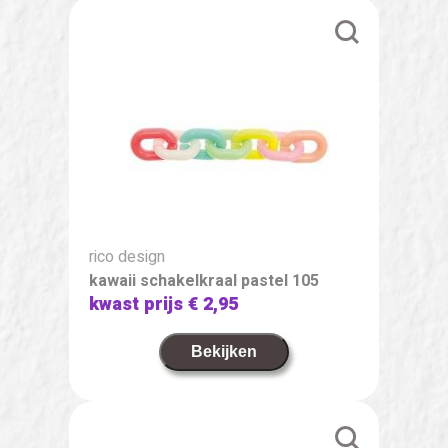
rico design
kawaii schakelkraal pastel 105
kwast prijs
€ 2,95
Bekijken