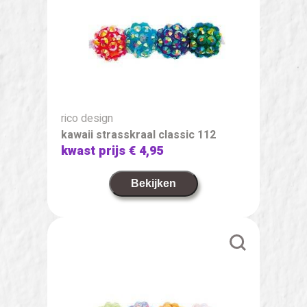
rico design
kawaii strasskraal classic 112
kwast prijs
€ 4,95
Bekijken