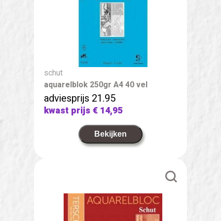
schut
aquarelblok 250gr A4 40 vel
adviesprijs 21.95
kwast prijs
€ 14,95
Bekijken