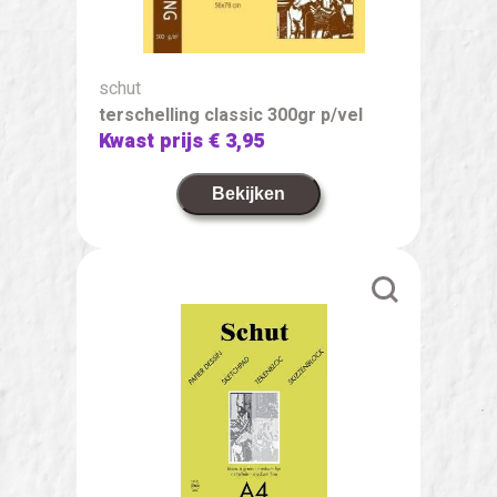
schut
terschelling classic 300gr p/vel
Kwast prijs
€ 3,95
Bekijken