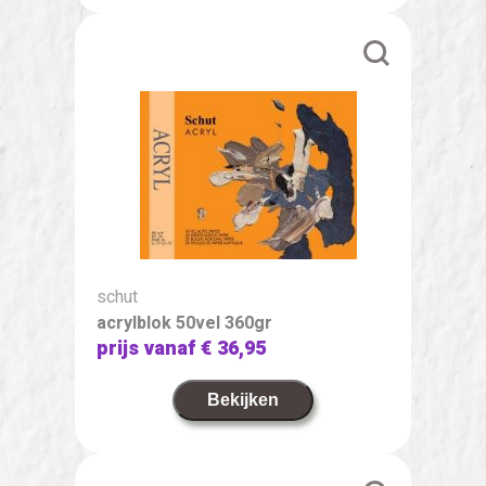
schut
acrylblok 50vel 360gr
prijs vanaf
€ 36,95
Bekijken