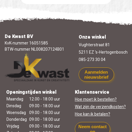
De Kwast BV
Onze winkel
KvK-nummer 16051585
Vughterstraat 81
BTW-nummer NL008207124B01
5211 EZ 's-Hertogenbosch
085-273 30 04
Aanmelden
nieuwsbrief
Openingstijden winkel
Klantenservice
Maandag
12.00 - 18.00 uur
Hoe moet ik bestellen?
Dinsdag
09.00 - 18.00 uur
Wat zijn de verzendkosten?
Woensdag
09.00 - 18.00 uur
Hoe kan ik betalen?
Donderdag
09.00 - 18.00 uur
Vrijdag
09.00 - 18.00 uur
Neem contact
op