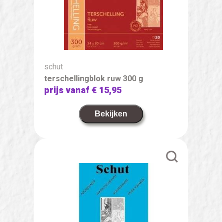
schut
terschellingblok ruw 300 g
prijs vanaf
€ 15,95
Bekijken