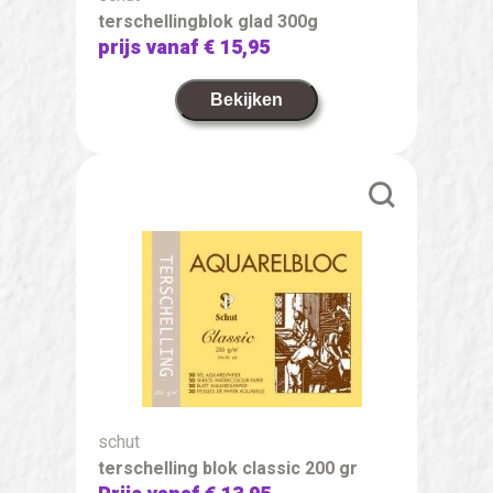
terschellingblok glad 300g
prijs vanaf
€ 15,95
Bekijken
schut
terschelling blok classic 200 gr