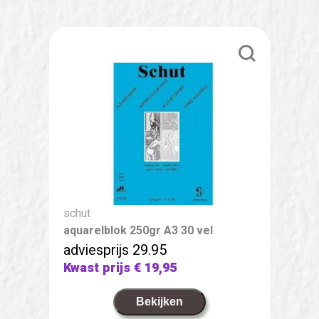
schut
aquarelblok 250gr A3 30 vel
adviesprijs 29.95
Kwast prijs
€ 19,95
Bekijken