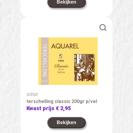
Bekijken
schut
terschelling classic 200gr p/vel
Kwast prijs
€ 2,95
Bekijken