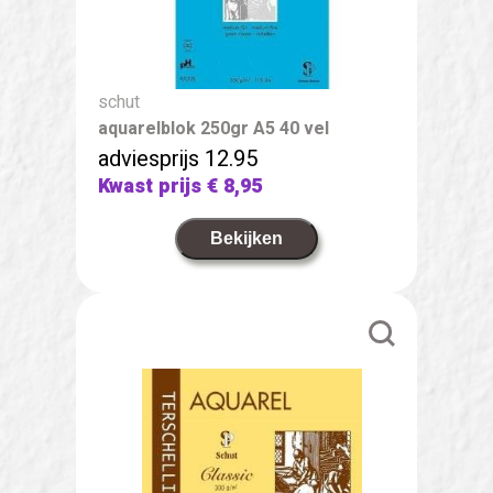
schut
aquarelblok 250gr A5 40 vel
adviesprijs 12.95
Kwast prijs
€ 8,95
Bekijken