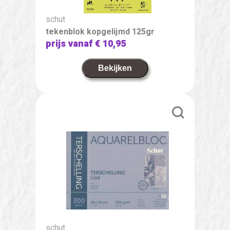
schut
tekenblok kopgelijmd 125gr
prijs vanaf
€ 10,95
Bekijken
schut