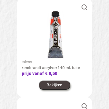
talens
rembrandt acrylverf 40 ml. tube
prijs vanaf
€ 8,50
Bekijken