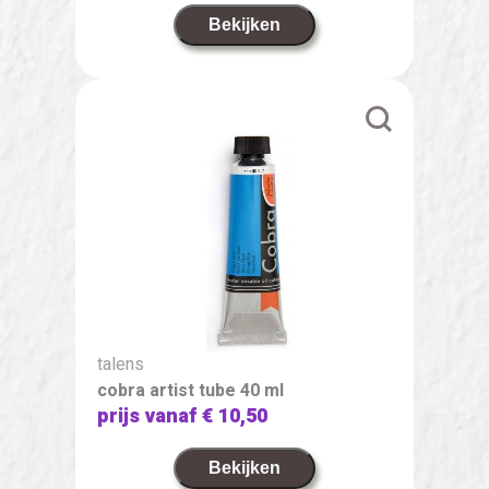
Bekijken
talens
cobra artist tube 40 ml
prijs vanaf
€ 10,50
Bekijken