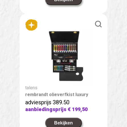
talens
rembrandt olieverfkist luxury
adviesprijs 389.50
aanbiedingsprijs
€ 199,50
Bekijken