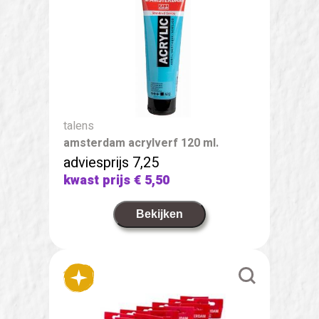
talens
amsterdam acrylverf 120 ml.
adviesprijs 7,25
kwast prijs
€ 5,50
Bekijken