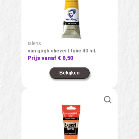
talens
van gogh olieverf tube 40 ml.
Prijs vanaf
€ 6,50
Bekijken