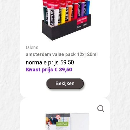
talens
amsterdam value pack 12x120ml
normale prijs 59,50
Kwast prijs
€ 39,50
Bekijken