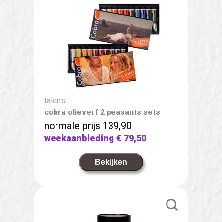
talens
cobra olieverf 2 peasants sets
normale prijs 139,90
weekaanbieding
€ 79,50
Bekijken