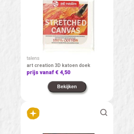
talens
art creation 3D katoen doek
prijs vanaf
€ 4,50
Bekijken