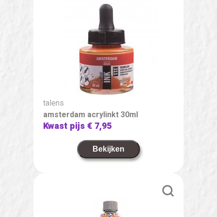
talens
amsterdam acrylinkt 30ml
Kwast pijs
€ 7,95
Bekijken