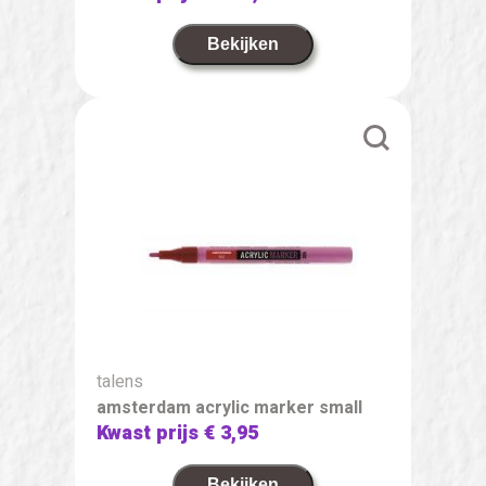
Bekijken
talens
amsterdam acrylic marker small
Kwast prijs
€ 3,95
Bekijken