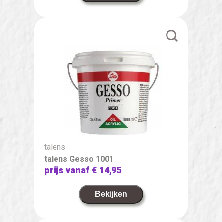
talens
talens Gesso 1001
prijs vanaf
€ 14,95
Bekijken