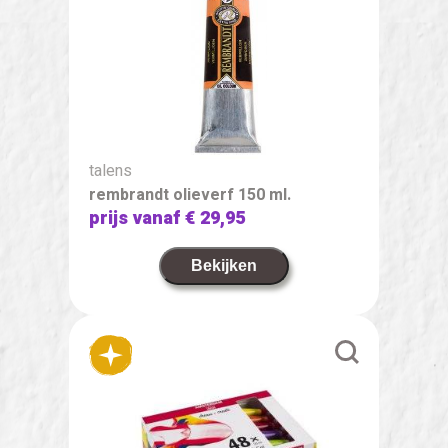
talens
rembrandt olieverf 150 ml.
prijs vanaf
€ 29,95
Bekijken