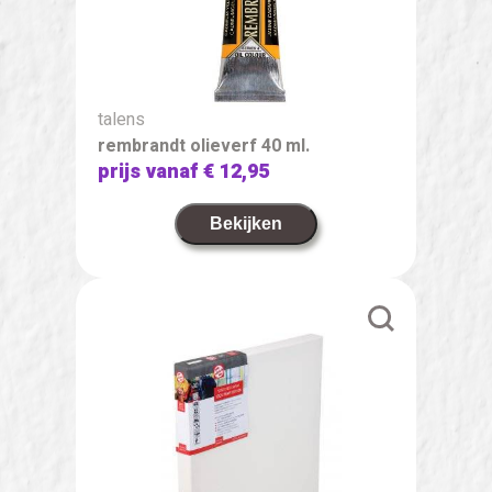
talens
rembrandt olieverf 40 ml.
prijs vanaf
€ 12,95
Bekijken