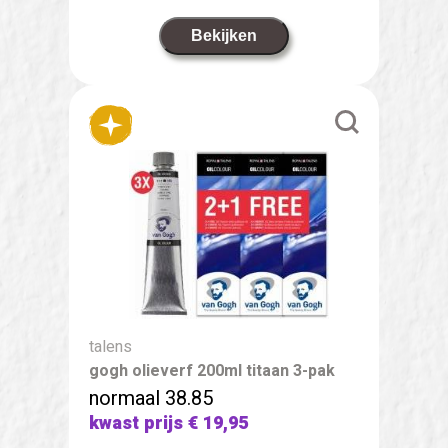
Bekijken
talens
gogh olieverf 200ml titaan 3-pak
normaal 38.85
kwast prijs
€ 19,95