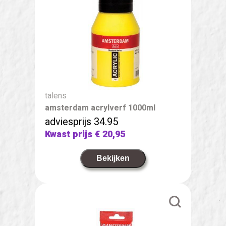
talens
amsterdam acrylverf 1000ml
adviesprijs 34.95
Kwast prijs
€ 20,95
Bekijken