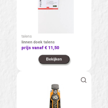
talens
linnen doek talens
prijs vanaf
€ 11,50
Bekijken