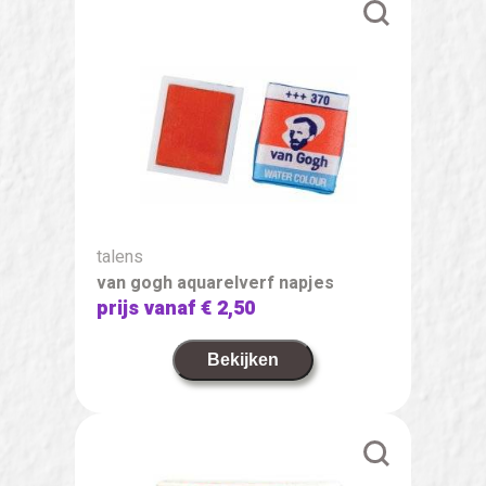
talens
van gogh aquarelverf napjes
prijs vanaf
€ 2,50
Bekijken