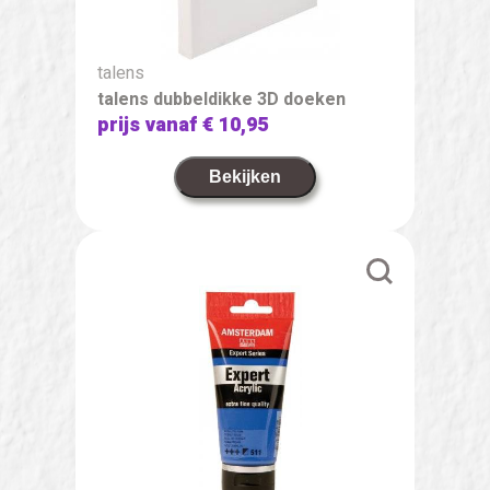
talens
talens dubbeldikke 3D doeken
prijs vanaf
€ 10,95
Bekijken