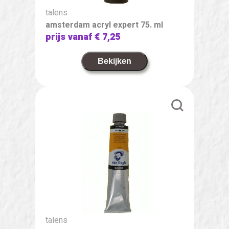
talens
amsterdam acryl expert 75. ml
prijs vanaf
€ 7,25
Bekijken
talens