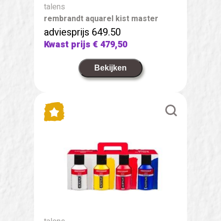
talens
rembrandt aquarel kist master
adviesprijs 649.50
Kwast prijs
€ 479,50
Bekijken