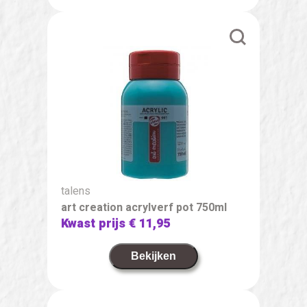
talens
art creation acrylverf pot 750ml
Kwast prijs
€ 11,95
Bekijken