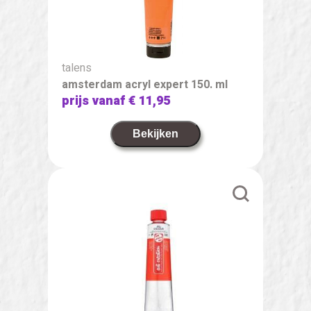
talens
amsterdam acryl expert 150. ml
prijs vanaf
€ 11,95
Bekijken