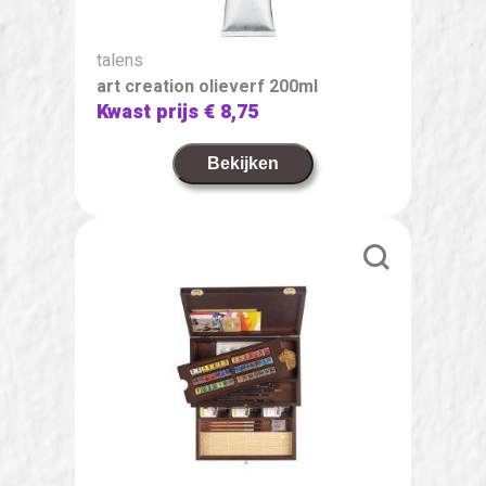
talens
art creation olieverf 200ml
Kwast prijs
€ 8,75
Bekijken