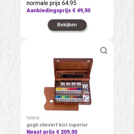
normale prijs 64.95
Aanbiedingsprijs
€ 49,50
Bekijken
talens
gogh olieverf kist superior
Kwast prijs
€ 209,50