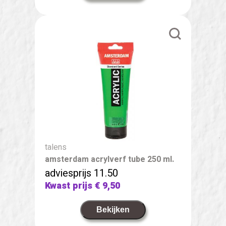
talens
amsterdam acrylverf tube 250 ml.
adviesprijs 11.50
Kwast prijs
€ 9,50
Bekijken