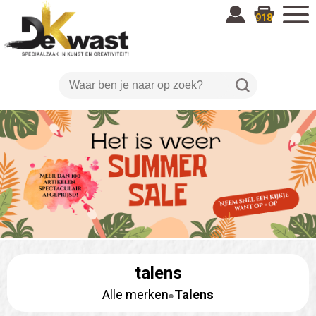
918
talens
Alle merken
Talens