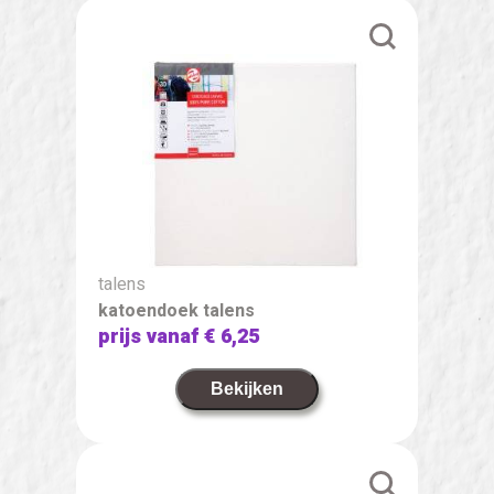
talens
katoendoek talens
prijs vanaf
€ 6,25
Bekijken