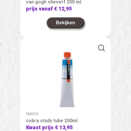
van gogh olieverf 200 ml.
prijs vanaf
€ 12,95
Bekijken
talens
cobra study tube 200ml
Kwast prijs
€ 13,95