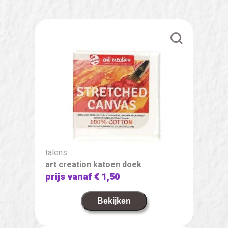
talens
art creation katoen doek
prijs vanaf
€ 1,50
Bekijken