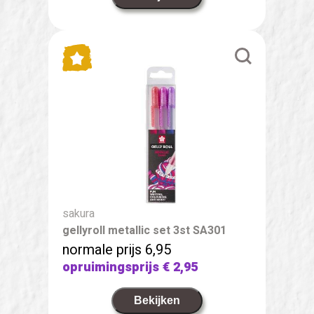
sakura
gellyroll metallic set 3st SA301
normale prijs 6,95
opruimingsprijs
€ 2,95
Bekijken