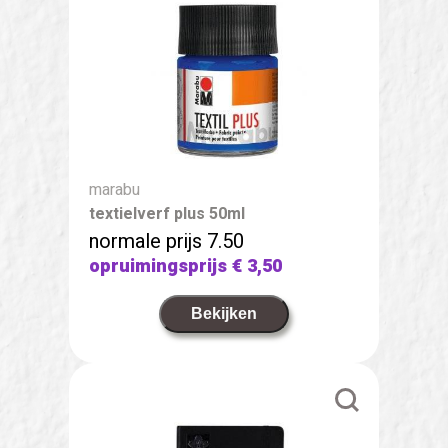
marabu
textielverf plus 50ml
normale prijs 7.50
opruimingsprijs
€ 3,50
Bekijken