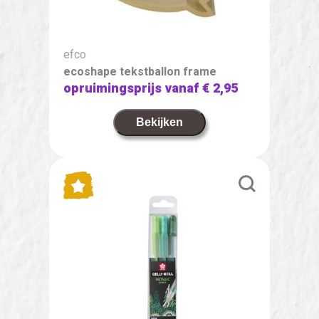
efco
ecoshape tekstballon frame
opruimingsprijs vanaf
€ 2,95
Bekijken