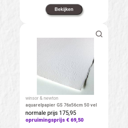
Bekijken
winsor & newton
aquarelpapier GS 76x56cm 50 vel
normale prijs 175,95
opruimingsprijs
€ 69,50