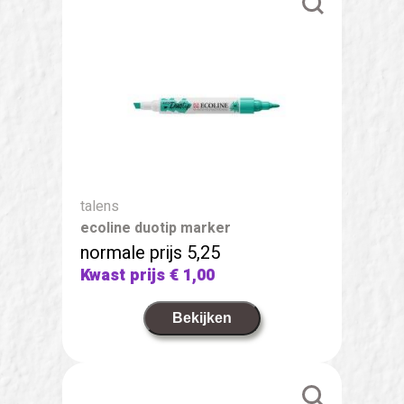
talens
ecoline duotip marker
normale prijs 5,25
Kwast prijs
€ 1,00
Bekijken