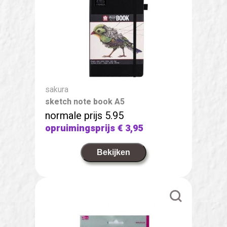
sakura
sketch note book A5
normale prijs 5.95
opruimingsprijs
€ 3,95
Bekijken