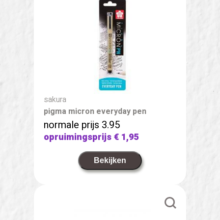
sakura
pigma micron everyday pen
normale prijs 3.95
opruimingsprijs
€ 1,95
Bekijken