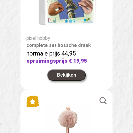
pixel hobby
complete set bossche draak
normale prijs 44,95
opruimingsprijs
€ 19,95
Bekijken