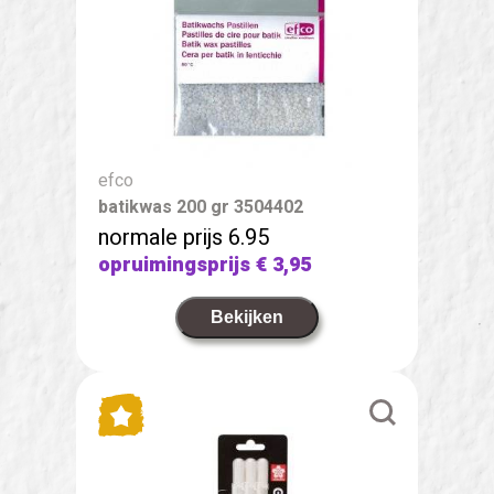
efco
batikwas 200 gr 3504402
normale prijs 6.95
opruimingsprijs
€ 3,95
Bekijken