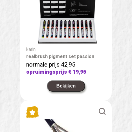
karin
realbrush pigment set passion
normale prijs 42,95
opruimingsprijs
€ 19,95
Bekijken