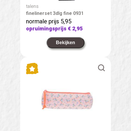
talens
finelinerset 3dlg fine 0931
normale prijs 5,95
opruimingsprijs
€ 2,95
Bekijken