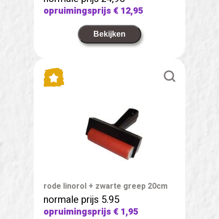
opruimingsprijs
€ 12,95
Bekijken
rode linorol + zwarte greep 20cm
normale prijs 5.95
opruimingsprijs
€ 1,95