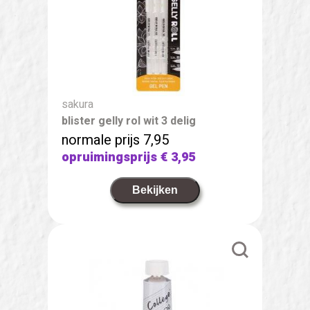
sakura
blister gelly rol wit 3 delig
normale prijs 7,95
opruimingsprijs
€ 3,95
Bekijken