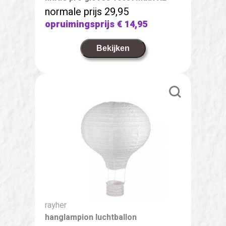
normale prijs 29,95
opruimingsprijs
€ 14,95
Bekijken
rayher
hanglampion luchtballon