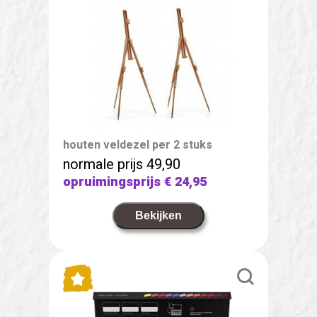
houten veldezel per 2 stuks
normale prijs 49,90
opruimingsprijs
€ 24,95
Bekijken