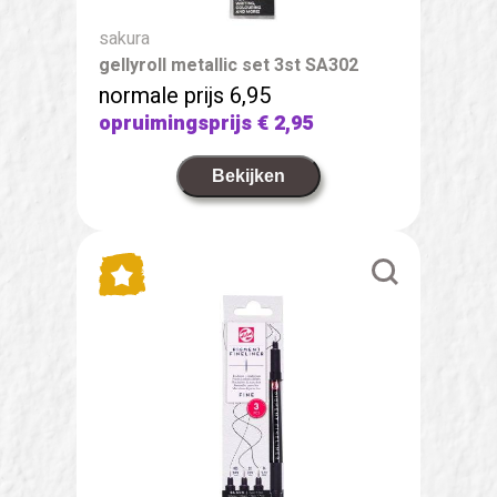
sakura
gellyroll metallic set 3st SA302
normale prijs 6,95
opruimingsprijs
€ 2,95
Bekijken