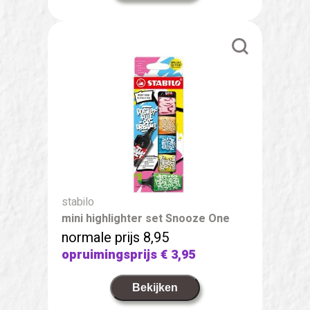
stabilo
mini highlighter set Snooze One
normale prijs 8,95
opruimingsprijs
€ 3,95
Bekijken