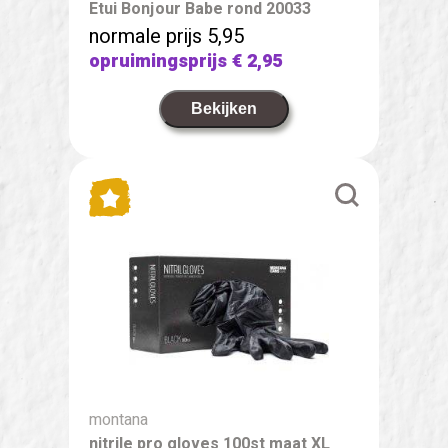
Etui Bonjour Babe rond 20033
normale prijs 5,95
opruimingsprijs
€ 2,95
Bekijken
montana
nitrile pro gloves 100st maat XL