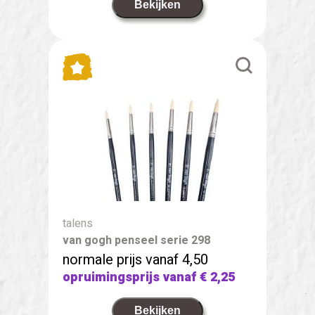
Bekijken
talens
van gogh penseel serie 298
normale prijs vanaf 4,50
opruimingsprijs vanaf
€ 2,25
Bekijken