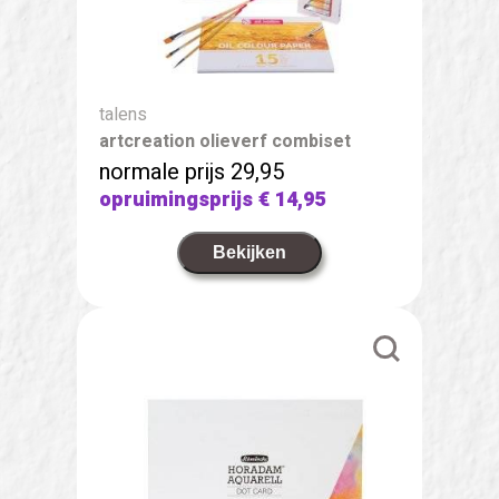
talens
artcreation olieverf combiset
normale prijs 29,95
opruimingsprijs
€ 14,95
Bekijken