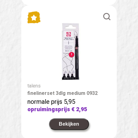
talens
finelinerset 3dlg medium 0932
normale prijs 5,95
opruimingsprijs
€ 2,95
Bekijken