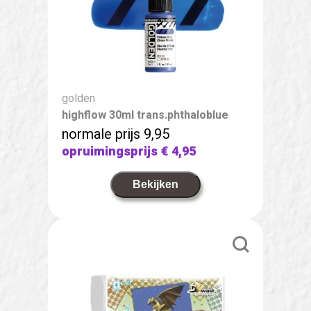
golden
highflow 30ml trans.phthaloblue
normale prijs 9,95
opruimingsprijs
€ 4,95
Bekijken