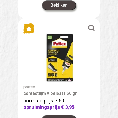
Bekijken
pattex
contactlijm vloeibaar 50 gr
normale prijs 7.50
opruimingsprijs
€ 3,95