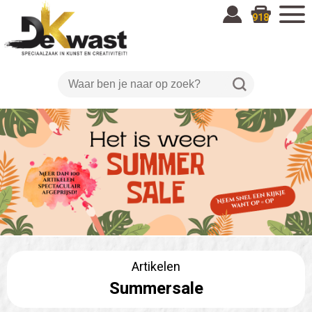
918
Artikelen
Summersale