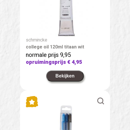
schmincke
college oil 120ml titaan wit
normale prijs 9,95
opruimingsprijs
€ 4,95
Bekijken