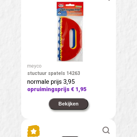
meyco
stuctuur spatels 14263
normale prijs 3,95
opruimingsprijs
€ 1,95
Bekijken