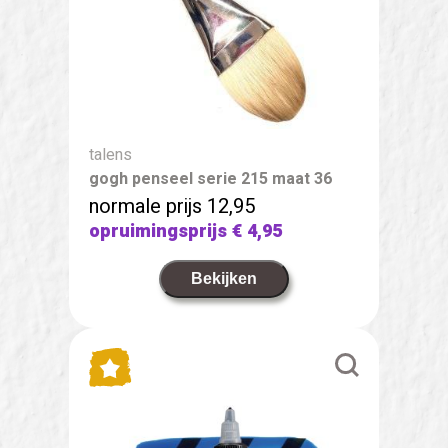
talens
gogh penseel serie 215 maat 36
normale prijs 12,95
opruimingsprijs
€ 4,95
Bekijken