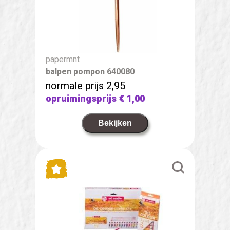
papermnt
balpen pompon 640080
normale prijs 2,95
opruimingsprijs
€ 1,00
Bekijken