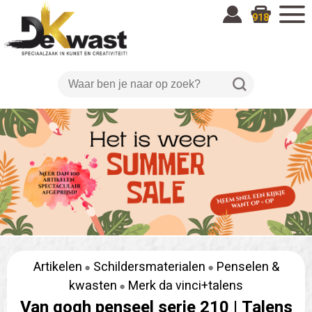
918
Artikelen
Schildersmaterialen
Penselen &
kwasten
Merk da vinci+talens
Van gogh penseel serie 210 |
Talens