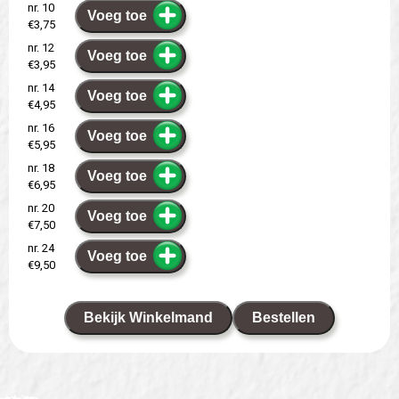
nr. 10
Voeg toe
€3,75
nr. 12
Voeg toe
€3,95
nr. 14
Voeg toe
€4,95
nr. 16
Voeg toe
€5,95
nr. 18
Voeg toe
€6,95
nr. 20
Voeg toe
€7,50
nr. 24
Voeg toe
€9,50
Bekijk Winkelmand
Bestellen