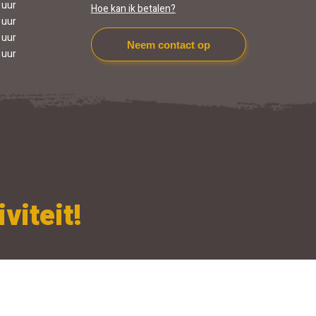
 uur
Hoe kan ik betalen?
 uur
 uur
Neem contact op
 uur
viteit!