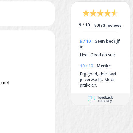
/
9
10
8.673 reviews
9
/
10
Geen bedrijf
in
Heel. Goed en snel
10
/
10
Merike
Erg goed, doet wat
je verwacht. Mooie
n met
artikelen.