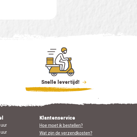
Snelle levertijd!
el
Klantenservice
 uur
Hoe moet ik bestellen?
 uur
Wat zijn de verzendkosten?