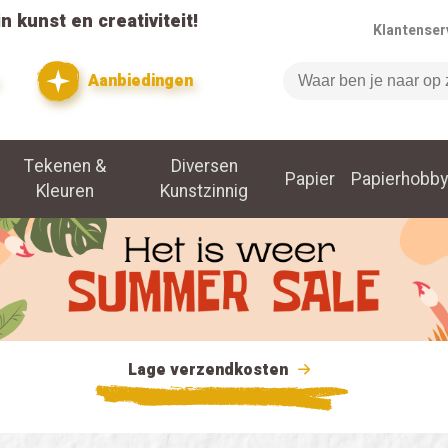
n kunst en creativiteit!
Klantenser
Aanbiedingen
Zoeken
Tekenen &
Diversen
Papier
Papierhobby
Kleuren
Kunstzinnig
Lage verzendkosten