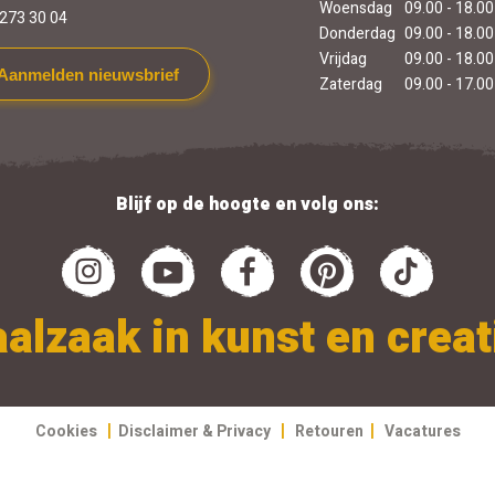
Woensdag
09.00 - 18.00
273 30 04
Donderdag
09.00 - 18.00
Vrijdag
09.00 - 18.00
Aanmelden nieuwsbrief
Zaterdag
09.00 - 17.00
Blijf op de hoogte en volg ons:
alzaak in kunst en creati
|
|
|
Cookies
Disclaimer & Privacy
Retouren
Vacatures