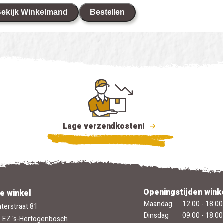
ekijk Winkelmand
Bestellen
Lage verzendkosten!
Openingstijden wink
e winkel
Maandag
12.00 - 18.00
terstraat 81
Dinsdag
09.00 - 18.00
 EZ 's-Hertogenbosch