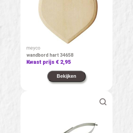
meyco
wandbord hart 34658
Kwast prijs
€ 2,95
Bekijken