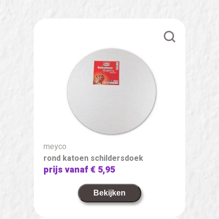
meyco
rond katoen schildersdoek
prijs vanaf
€ 5,95
Bekijken