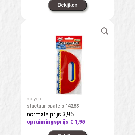
Bekijken
meyco
stuctuur spatels 14263
normale prijs 3,95
opruimingsprijs
€ 1,95