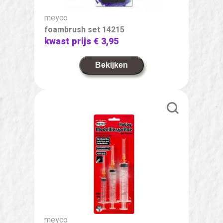
meyco
foambrush set 14215
kwast prijs
€ 3,95
Bekijken
meyco