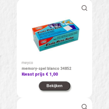
meyco
memory-spel blanco 34852
Kwast prijs
€ 1,00
Bekijken