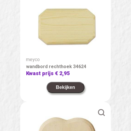
meyco
wandbord rechthoek 34624
Kwast prijs
€ 2,95
Bekijken