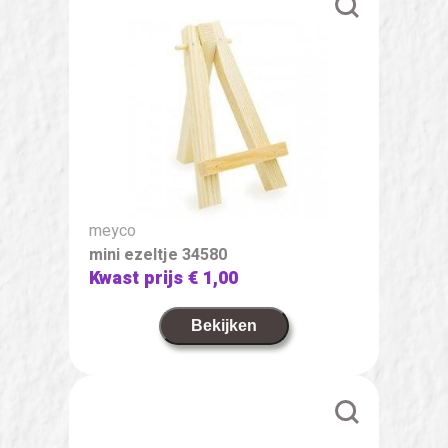
meyco
mini ezeltje 34580
Kwast prijs
€ 1,00
Bekijken