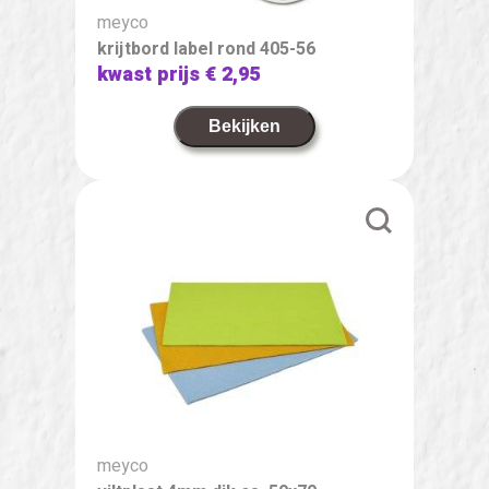
meyco
krijtbord label rond 405-56
kwast prijs
€ 2,95
Bekijken
meyco