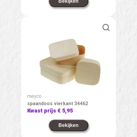
Bekijken
meyco
spaandoos vierkant 34462
Kwast prijs
€ 5,95
Bekijken