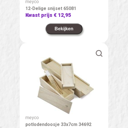
meyco
12-Delige snijset 65081
Kwast prijs
€ 12,95
Bekijken
meyco
potlodendoosje 33x7cm 34692