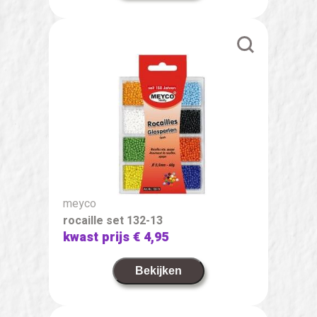
meyco
rocaille set 132-13
kwast prijs
€ 4,95
Bekijken