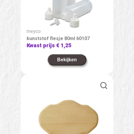
meyco
kunststof flesje 80ml 60107
Kwast prijs
€ 1,25
Bekijken