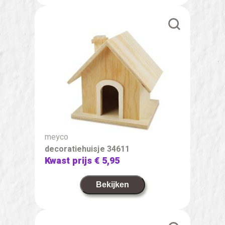
meyco
decoratiehuisje 34611
Kwast prijs
€ 5,95
Bekijken