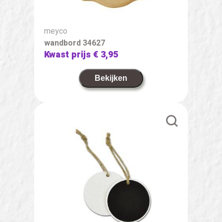
meyco
wandbord 34627
Kwast prijs
€ 3,95
Bekijken