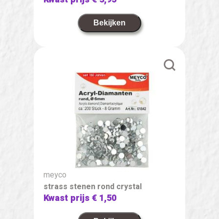
Bekijken
meyco
strass stenen rond crystal
Kwast prijs
€ 1,50