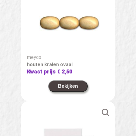
meyco
houten kralen ovaal
Kwast prijs
€ 2,50
Bekijken