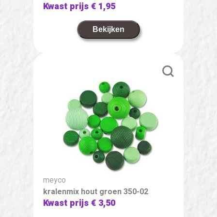
Kwast prijs
€ 1,95
Bekijken
meyco
kralenmix hout groen 350-02
Kwast prijs
€ 3,50