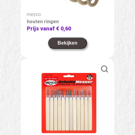
meyco
houten ringen
Prijs vanaf
€ 0,60
Bekijken