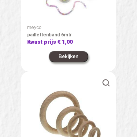
meyco
paillettenband 6mtr
Kwast prijs
€ 1,00
Bekijken