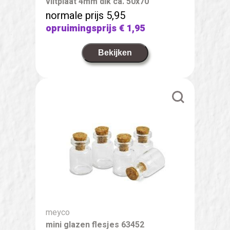
viltplaat 4mm dik ca. 50x70
normale prijs 5,95
opruimingsprijs
€ 1,95
Bekijken
meyco
mini glazen flesjes 63452