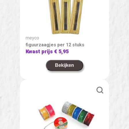
meyco
figuurzaagjes per 12 stuks
Kwast prijs
€ 5,95
Bekijken