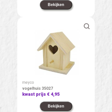
Bekijken
meyco
vogelhuis 35027
kwast prijs
€ 4,95
Bekijken