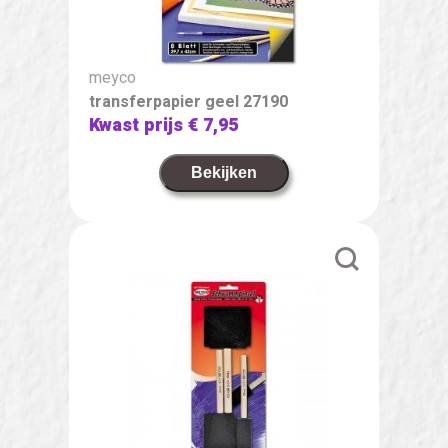
meyco
transferpapier geel 27190
Kwast prijs
€ 7,95
Bekijken