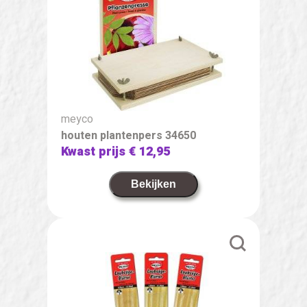
meyco
houten plantenpers 34650
Kwast prijs
€ 12,95
Bekijken