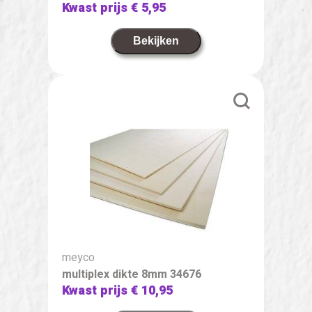
Kwast prijs
€ 5,95
Bekijken
meyco
multiplex dikte 8mm 34676
Kwast prijs
€ 10,95