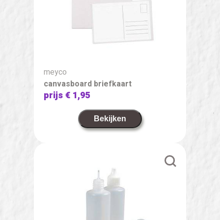
meyco
canvasboard briefkaart
prijs
€ 1,95
Bekijken