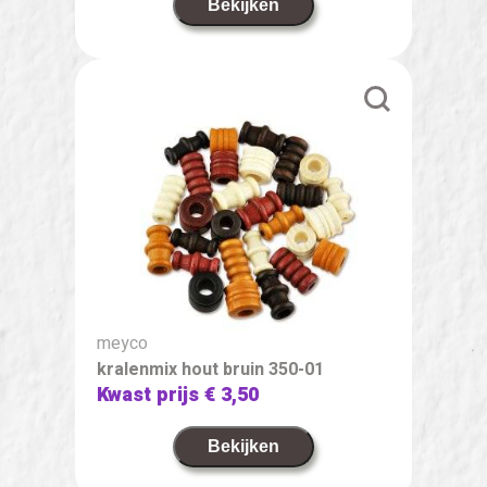
Bekijken
meyco
kralenmix hout bruin 350-01
Kwast prijs
€ 3,50
Bekijken