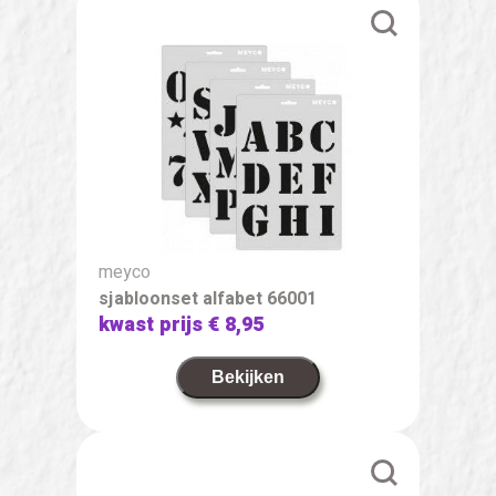
meyco
sjabloonset alfabet 66001
kwast prijs
€ 8,95
Bekijken