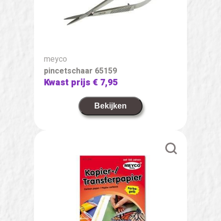
meyco
pincetschaar 65159
Kwast prijs
€ 7,95
Bekijken