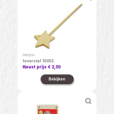
meyco
toverstaf 35052
Kwast prijs
€ 2,50
Bekijken