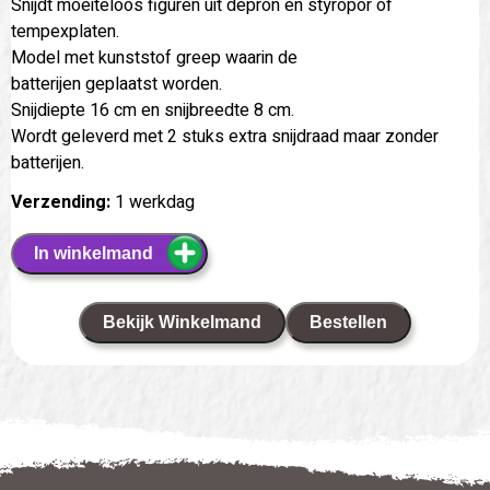
Snijdt moeiteloos figuren uit depron en styropor of
tempexplaten.
Model met kunststof greep waarin de
batterijen geplaatst worden.
Snijdiepte 16 cm en snijbreedte 8 cm.
Wordt geleverd met 2 stuks extra snijdraad maar zonder
batterijen.
Verzending:
1 werkdag
In winkelmand
Bekijk Winkelmand
Bestellen