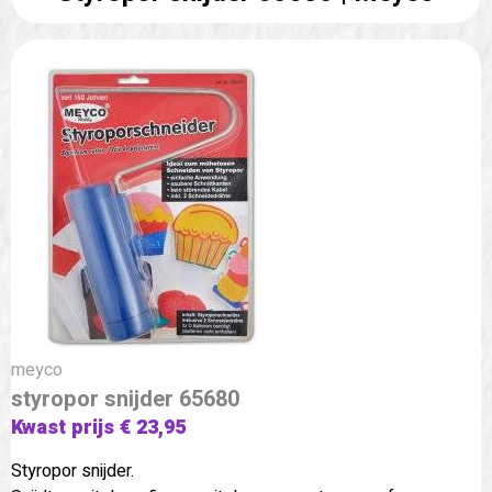
meyco
styropor snijder 65680
Kwast prijs € 23,95
Styropor snijder.