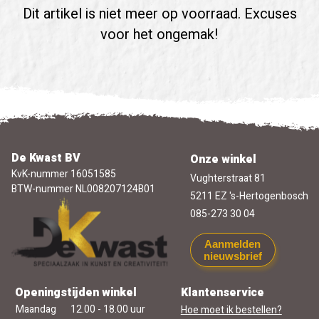
Dit artikel is niet meer op voorraad. Excuses
voor het ongemak!
De Kwast BV
Onze winkel
KvK-nummer 16051585
Vughterstraat 81
BTW-nummer NL008207124B01
5211 EZ 's-Hertogenbosch
085-273 30 04
Aanmelden
nieuwsbrief
Openingstijden winkel
Klantenservice
Maandag
12.00 - 18.00 uur
Hoe moet ik bestellen?