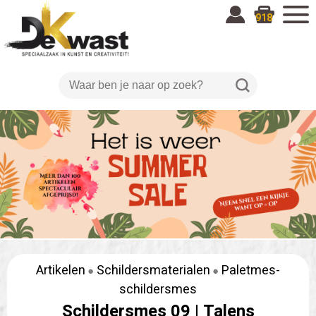
918
Artikelen
Schildersmaterialen
Paletmes-
schildersmes
Schildersmes 09 |
Talens