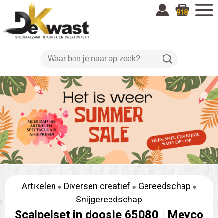
918
Artikelen
Diversen creatief
Gereedschap
Snijgereedschap
Scalpelset in doosje 65080 |
Meyco