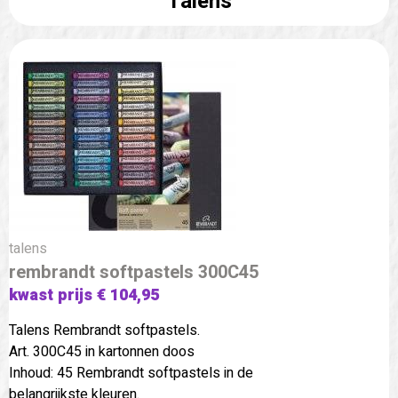
Talens
talens
rembrandt softpastels 300C45
kwast prijs € 104,95
Talens Rembrandt softpastels.
Art. 300C45 in kartonnen doos
Inhoud: 45 Rembrandt softpastels in de
belangrijkste kleuren.