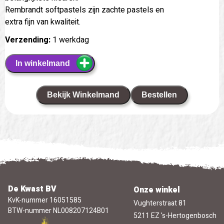
Rembrandt softpastels zijn zachte pastels en
extra fijn van kwaliteit.
Verzending:
1 werkdag
In winkelmand
Bekijk Winkelmand
Bestellen
De Kwast BV
Onze winkel
KvK-nummer 16051585
Vughterstraat 81
BTW-nummer NL008207124B01
5211 EZ 's-Hertogenbosch