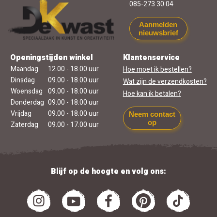
085-273 30 04
Aanmelden
nieuwsbrief
Openingstijden winkel
Klantenservice
Maandag
12.00 - 18.00 uur
Hoe moet ik bestellen?
Dinsdag
09.00 - 18.00 uur
Wat zijn de verzendkosten?
Woensdag
09.00 - 18.00 uur
Hoe kan ik betalen?
Donderdag
09.00 - 18.00 uur
Vrijdag
09.00 - 18.00 uur
Neem contact
op
Zaterdag
09.00 - 17.00 uur
Blijf op de hoogte en volg ons: