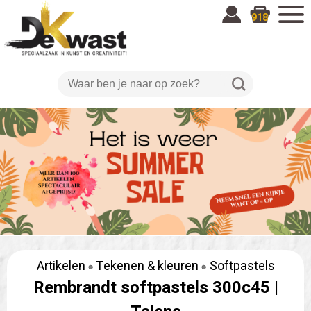
918
Artikelen
Tekenen & kleuren
Softpastels
Rembrandt softpastels 300c45 |