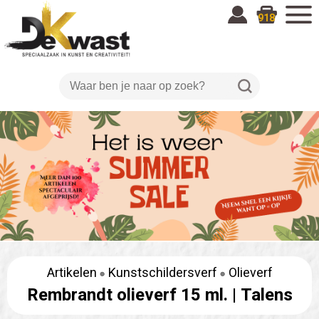
918
Artikelen
Kunstschildersverf
Olieverf
Rembrandt olieverf 15 ml. |
Talens