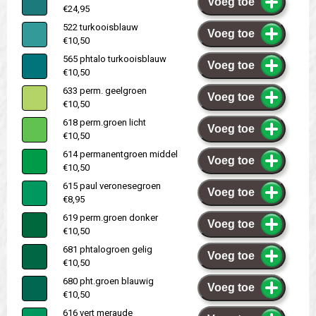
Voeg toe
€24,95
522 turkooisblauw
Voeg toe
€10,50
565 phtalo turkooisblauw
Voeg toe
€10,50
633 perm. geelgroen
Voeg toe
€10,50
618 perm.groen licht
Voeg toe
€10,50
614 permanentgroen middel
Voeg toe
€10,50
615 paul veronesegroen
Voeg toe
€8,95
619 perm.groen donker
Voeg toe
€10,50
681 phtalogroen gelig
Voeg toe
€10,50
680 pht.groen blauwig
Voeg toe
€10,50
616 vert meraude