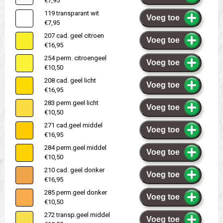
€7,95
119 transparant wit
Voeg toe
€7,95
207 cad. geel citroen
Voeg toe
€16,95
254 perm. citroengeel
Voeg toe
€10,50
208 cad. geel licht
Voeg toe
€16,95
283 perm.geel licht
Voeg toe
€10,50
271 cad.geel middel
Voeg toe
€16,95
284 perm.geel middel
Voeg toe
€10,50
210 cad. geel donker
Voeg toe
€16,95
285 perm.geel donker
Voeg toe
€10,50
272 transp.geel middel
Voeg toe