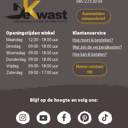
085-273 30 04
Aanmelden
nieuwsbrief
Openingstijden winkel
Klantenservice
Maandag
12.00 - 18.00 uur
Hoe moet ik bestellen?
Dinsdag
09.00 - 18.00 uur
Wat zijn de verzendkosten?
Woensdag
09.00 - 18.00 uur
Hoe kan ik betalen?
Donderdag
09.00 - 18.00 uur
Vrijdag
09.00 - 18.00 uur
Neem contact
op
Zaterdag
09.00 - 17.00 uur
Blijf op de hoogte en volg ons: