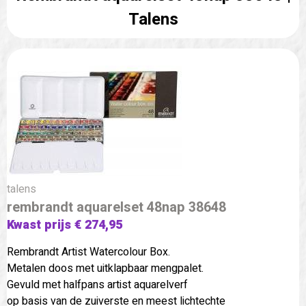
Talens
talens
rembrandt aquarelset 48nap 38648
Kwast prijs € 274,95
Rembrandt Artist Watercolour Box.
Metalen doos met uitklapbaar mengpalet.
Gevuld met halfpans artist aquarelverf
op basis van de zuiverste en meest lichtechte