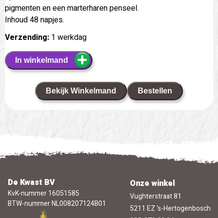
pigmenten en een marterharen penseel.
Inhoud 48 napjes.
Verzending:
1 werkdag
In winkelmand
Bekijk Winkelmand
Bestellen
De Kwast BV
Onze winkel
KvK-nummer 16051585
Vughterstraat 81
BTW-nummer NL008207124B01
5211 EZ 's-Hertogenbosch