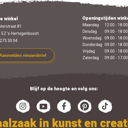
Openingstijden wink
e winkel
Maandag
12.00 - 18.00
terstraat 81
Dinsdag
09.00 - 18.00
 EZ 's-Hertogenbosch
Woensdag
09.00 - 18.00
273 30 04
Donderdag
09.00 - 18.00
Vrijdag
09.00 - 18.00
Aanmelden nieuwsbrief
Zaterdag
09.00 - 17.00
Blijf op de hoogte en volg ons:
alzaak in kunst en creati