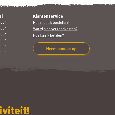
el
Klantenservice
 uur
Hoe moet ik bestellen?
 uur
Wat zijn de verzendkosten?
 uur
Hoe kan ik betalen?
 uur
 uur
Neem contact op
 uur
viteit!