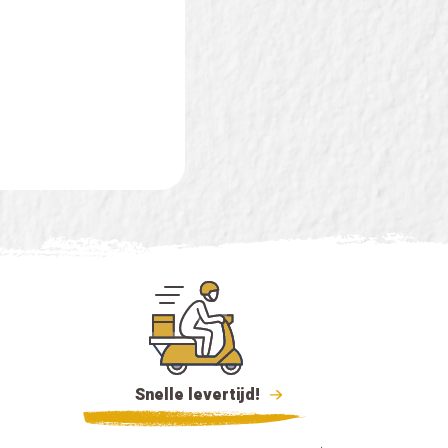
Snelle levertijd!