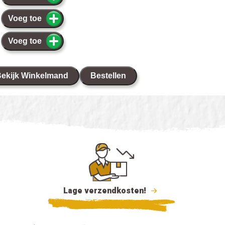
Voeg toe
Voeg toe
ekijk Winkelmand
Bestellen
Lage verzendkosten!