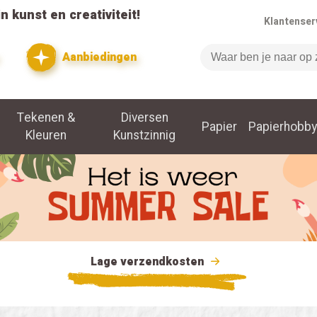
n kunst en creativiteit!
Klantenser
Aanbiedingen
Zoeken
Tekenen &
Diversen
Papier
Papierhobby
Kleuren
Kunstzinnig
Lage verzendkosten