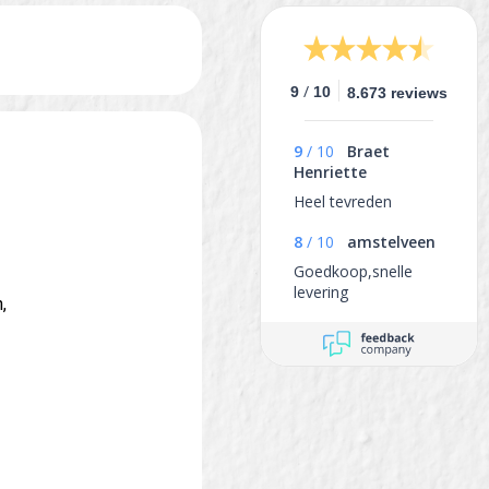
/
9
10
8.673 reviews
9
/
10
Braet
Henriette
Heel tevreden
8
/
10
amstelveen
Goedkoop,snelle
levering
,