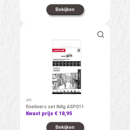
Bekijken
uni
fineliners set 8dlg ASP011
Kwast prijs
€ 18,95
Bekijken