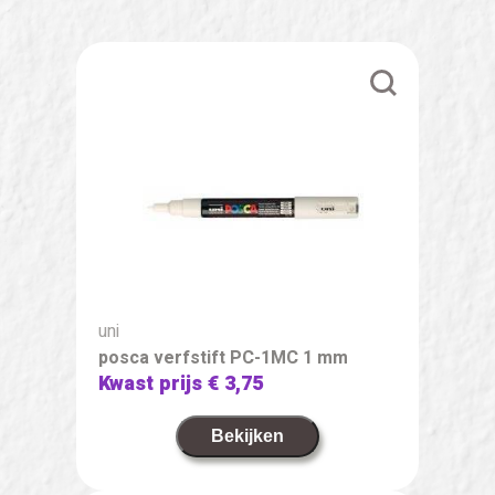
uni
posca verfstift PC-1MC 1 mm
Kwast prijs
€ 3,75
Bekijken