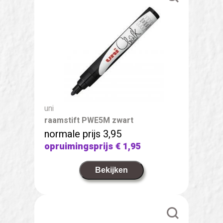
uni
raamstift PWE5M zwart
normale prijs 3,95
opruimingsprijs
€ 1,95
Bekijken