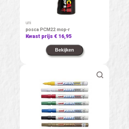
uni
posca PCM22 mop-r
Kwast prijs
€ 16,95
Bekijken