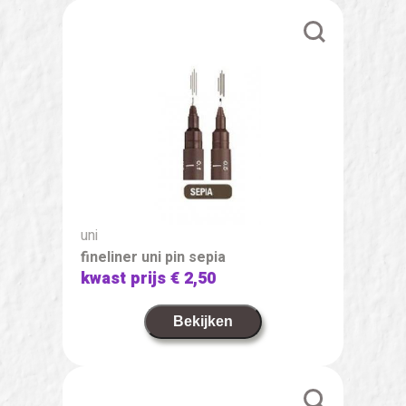
uni
fineliner uni pin sepia
kwast prijs
€ 2,50
Bekijken