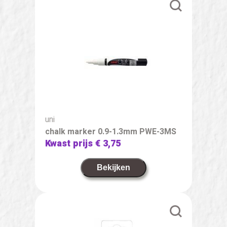
uni
chalk marker 0.9-1.3mm PWE-3MS
Kwast prijs
€ 3,75
Bekijken