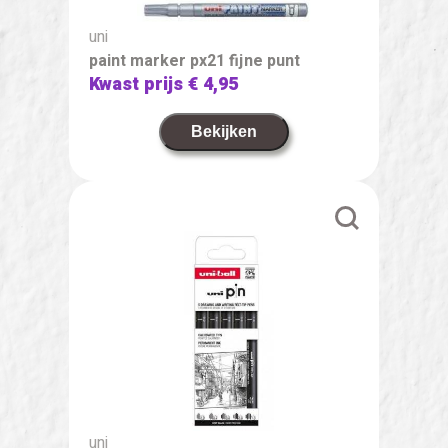
uni
paint marker px21 fijne punt
Kwast prijs
€ 4,95
Bekijken
uni