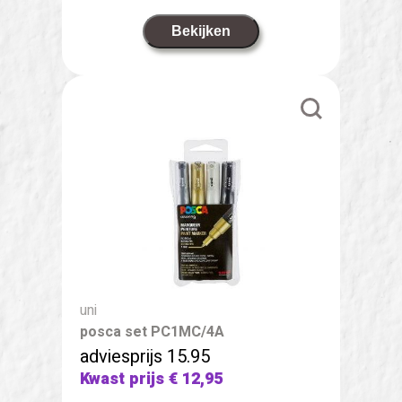
Bekijken
uni
posca set PC1MC/4A
adviesprijs 15.95
Kwast prijs
€ 12,95