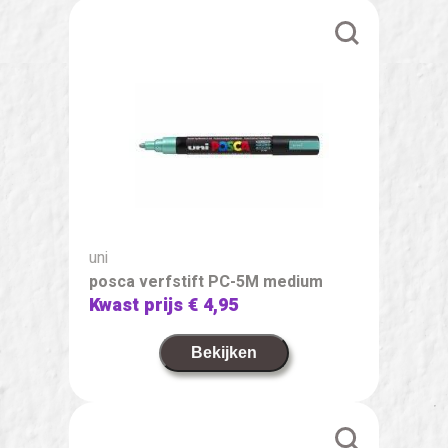
uni
posca verfstift PC-5M medium
Kwast prijs
€ 4,95
Bekijken