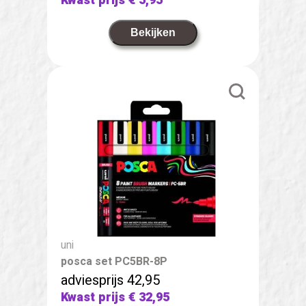
Kwast prijs
€ 5,95
Bekijken
uni
posca set PC5BR-8P
adviesprijs 42,95
Kwast prijs
€ 32,95