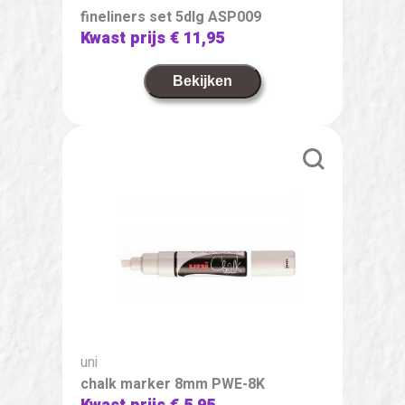
fineliners set 5dlg ASP009
Kwast prijs
€ 11,95
Bekijken
uni
chalk marker 8mm PWE-8K