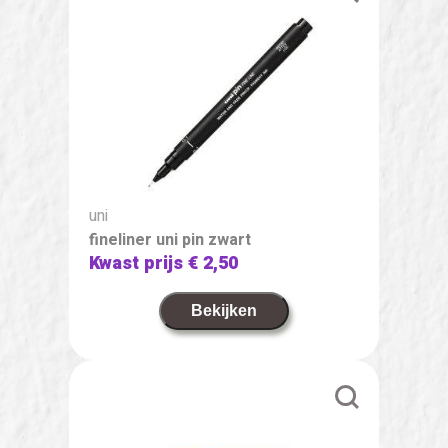
uni
fineliner uni pin zwart
Kwast prijs
€ 2,50
Bekijken