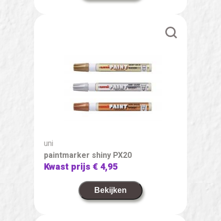
uni
paintmarker shiny PX20
Kwast prijs
€ 4,95
Bekijken