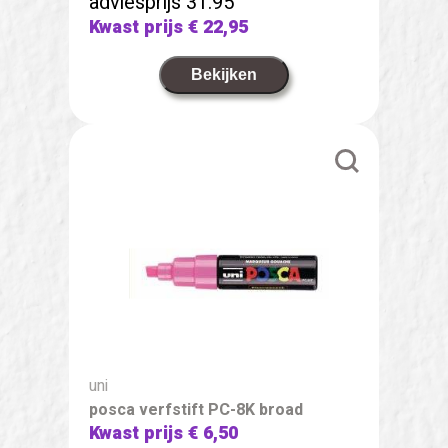
adviesprijs 31.95
Kwast prijs
€ 22,95
Bekijken
uni
posca verfstift PC-8K broad
Kwast prijs
€ 6,50