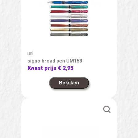
uni
signo broad pen UM153
Kwast prijs
€ 2,95
Bekijken