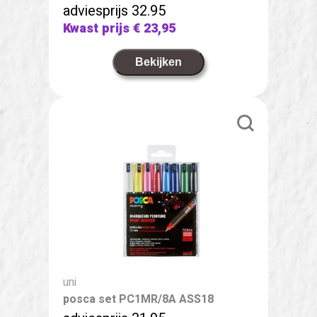
adviesprijs 32.95
Kwast prijs
€ 23,95
Bekijken
uni
posca set PC1MR/8A ASS18