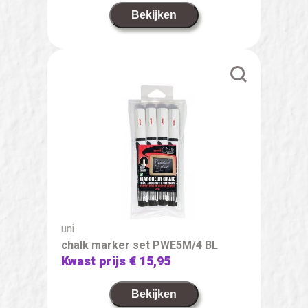
Bekijken
uni
chalk marker set PWE5M/4 BL
Kwast prijs
€ 15,95
Bekijken