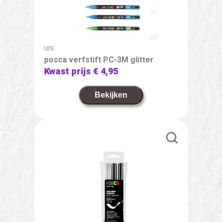
uni
posca verfstift PC-3M glitter
Kwast prijs
€ 4,95
Bekijken