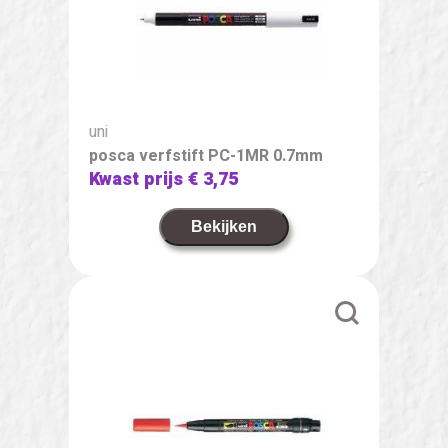
uni
posca verfstift PC-1MR 0.7mm
Kwast prijs
€ 3,75
Bekijken