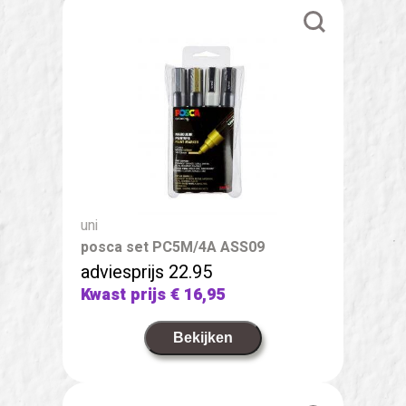
uni
posca set PC5M/4A ASS09
adviesprijs 22.95
Kwast prijs
€ 16,95
Bekijken