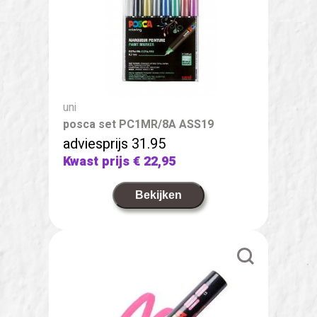
uni
posca set PC1MR/8A ASS19
adviesprijs 31.95
Kwast prijs
€ 22,95
Bekijken