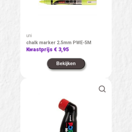
uni
chalk marker 2.5mm PWE-5M
Kwastprijs
€ 3,95
Bekijken