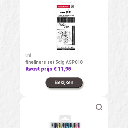
uni
fineliners set 5dlg ASP018
Kwast prijs
€ 11,95
Bekijken