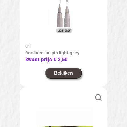
uni
fineliner uni pin light grey
kwast prijs
€ 2,50
Bekijken