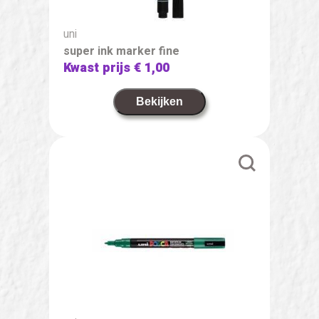
uni
super ink marker fine
Kwast prijs
€ 1,00
Bekijken