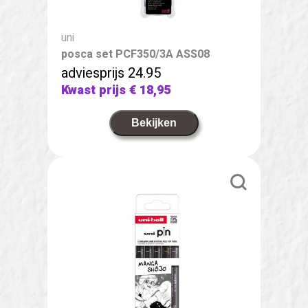
uni
posca set PCF350/3A ASS08
adviesprijs 24.95
Kwast prijs
€ 18,95
Bekijken