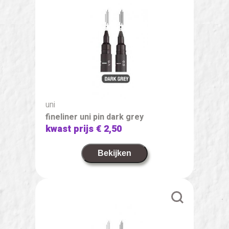
uni
fineliner uni pin dark grey
kwast prijs
€ 2,50
Bekijken