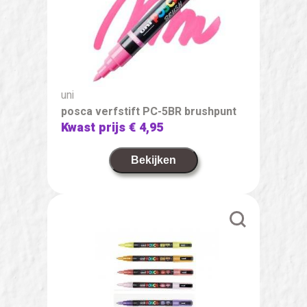
uni
posca verfstift PC-5BR brushpunt
Kwast prijs
€ 4,95
Bekijken