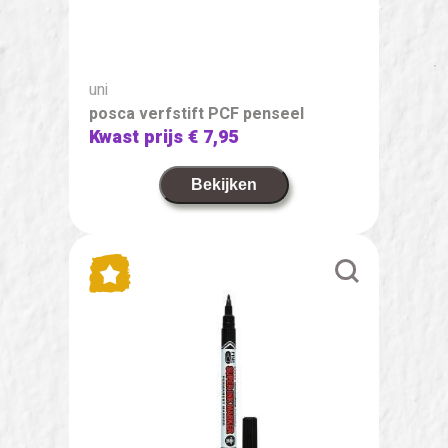
uni
posca verfstift PCF penseel
Kwast prijs
€ 7,95
Bekijken