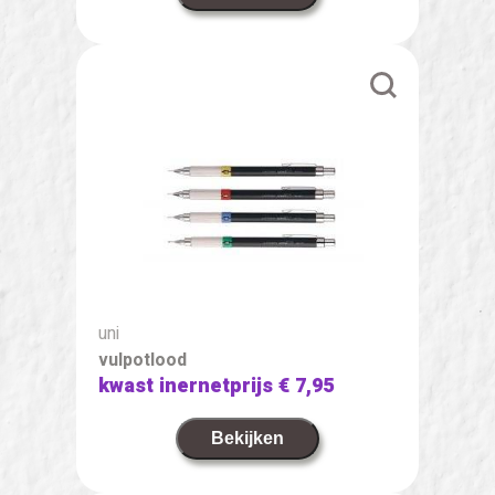
uni
vulpotlood
kwast inernetprijs
€ 7,95
Bekijken