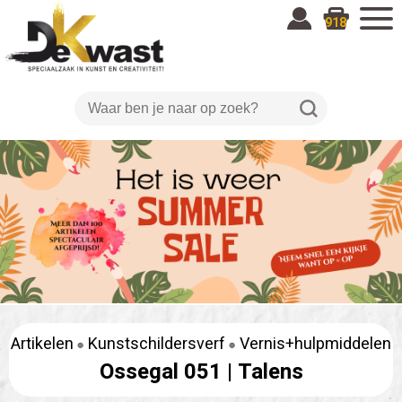
918
Artikelen
Kunstschildersverf
Vernis+hulpmiddelen
Ossegal 051 |
Talens