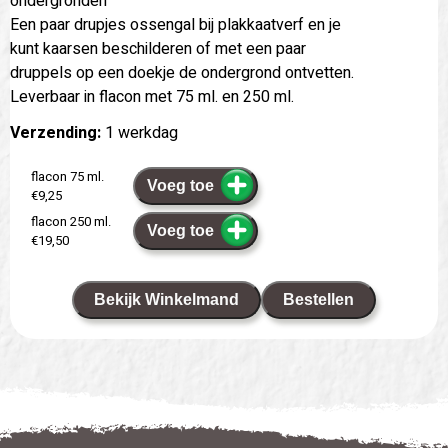
ondergronden
Een paar drupjes ossengal bij plakkaatverf en je
kunt kaarsen beschilderen of met een paar
druppels op een doekje de ondergrond ontvetten.
Leverbaar in flacon met 75 ml. en 250 ml.
Verzending:
1 werkdag
flacon 75 ml.
Voeg toe
€9,25
flacon 250 ml.
Voeg toe
€19,50
Bekijk Winkelmand
Bestellen