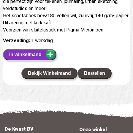
die perfect zijn voor tekenen, journaling, urban sketching,
veldstudies en meer!
Het schetsboek bevat 80 vellen wit, zuurvrij, 140 g/m² papier.
Uitvoering met kurk kaft.
Voorzien van sluitelastiek met Pigma Micron pen
Verzending:
1 werkdag
In winkelmand
Bekijk Winkelmand
Bestellen
De Kwast BV
Onze winkel