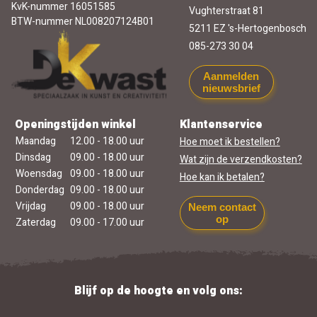
KvK-nummer 16051585
Vughterstraat 81
BTW-nummer NL008207124B01
5211 EZ 's-Hertogenbosch
085-273 30 04
Aanmelden
nieuwsbrief
Openingstijden winkel
Klantenservice
Maandag
12.00 - 18.00 uur
Hoe moet ik bestellen?
Dinsdag
09.00 - 18.00 uur
Wat zijn de verzendkosten?
Woensdag
09.00 - 18.00 uur
Hoe kan ik betalen?
Donderdag
09.00 - 18.00 uur
Vrijdag
09.00 - 18.00 uur
Neem contact
op
Zaterdag
09.00 - 17.00 uur
Blijf op de hoogte en volg ons: