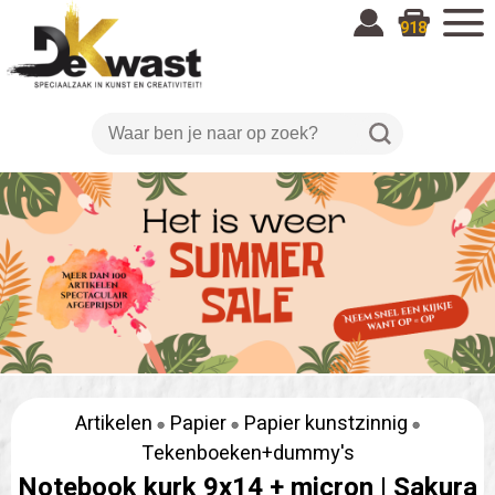
918
Artikelen
Papier
Papier kunstzinnig
Tekenboeken+dummy's
Notebook kurk 9x14 + micron |
Sakura