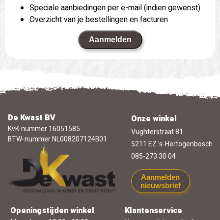
Speciale aanbiedingen per e-mail (indien gewenst)
Overzicht van je bestellingen en facturen
Aanmelden
De Kwast BV
Onze winkel
KvK-nummer 16051585
Vughterstraat 81
BTW-nummer NL008207124B01
5211 EZ 's-Hertogenbosch
085-273 30 04
Aanmelden
nieuwsbrief
Openingstijden winkel
Klantenservice