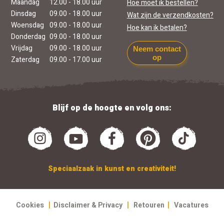
Maandag
12.00 - 18.00 uur
Hoe moet ik bestellen?
Dinsdag
09.00 - 18.00 uur
Wat zijn de verzendkosten?
Woensdag
09.00 - 18.00 uur
Hoe kan ik betalen?
Donderdag
09.00 - 18.00 uur
Vrijdag
09.00 - 18.00 uur
Neem contact
op
Zaterdag
09.00 - 17.00 uur
Blijf op de hoogte en volg ons:
Speciaalzaak in kunst en creativiteit!
|
|
|
Cookies
Disclaimer & Privacy
Retouren
Vacatures