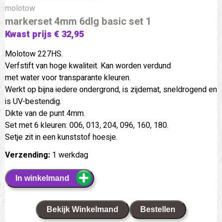
molotow
markerset 4mm 6dlg basic set 1
Kwast prijs € 32,95
Molotow 227HS.
Verfstift van hoge kwaliteit. Kan worden verdund
met water voor transparante kleuren.
Werkt op bijna iedere ondergrond, is zijdemat, sneldrogend en
is UV-bestendig.
Dikte van de punt 4mm.
Set met 6 kleuren: 006, 013, 204, 096, 160, 180.
Setje zit in een kunststof hoesje.
Verzending:
1 werkdag
In winkelmand
Bekijk Winkelmand
Bestellen