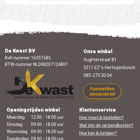
De Kwast BV
Onze winkel
KvK-nummer 16051585
Vughterstraat 81
BTW-nummer NL008207124B01
5211 EZ 's-Hertogenbosch
085-273 30 04
Aanmelden
nieuwsbrief
Openingstijden winkel
Klantenservice
Maandag
12.00 - 18.00 uur
Hoe moet ik bestellen?
Dinsdag
09.00 - 18.00 uur
Wat zijn de verzendkosten?
Woensdag
09.00 - 18.00 uur
Hoe kan ik betalen?
Donderdag
09.00 - 18.00 uur