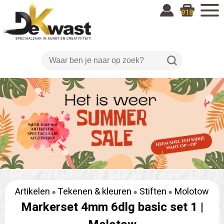
918
Artikelen
Tekenen & kleuren
Stiften
Molotow
Markerset 4mm 6dlg basic set 1 |