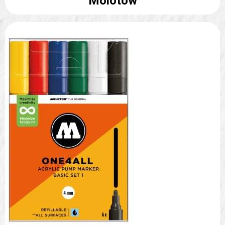
Molotow