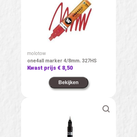
molotow
one4all marker 4/8mm. 327HS
Kwast prijs
€ 8,50
Bekijken