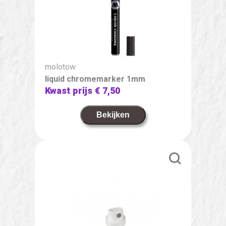
molotow
liquid chromemarker 1mm
Kwast prijs
€ 7,50
Bekijken