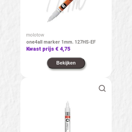
molotow
one4all marker 1mm. 127HS-EF
Kwast prijs
€ 4,75
Bekijken