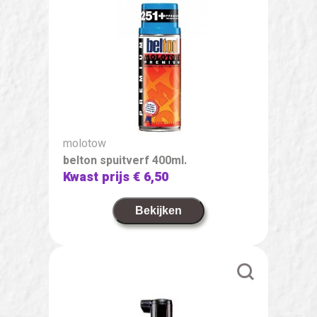
molotow
belton spuitverf 400ml.
Kwast prijs
€ 6,50
Bekijken