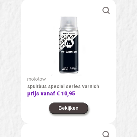
molotow
spuitbus special series varnish
prijs vanaf
€ 10,95
Bekijken