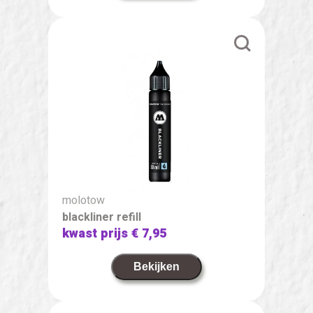
molotow
blackliner refill
kwast prijs
€ 7,95
Bekijken