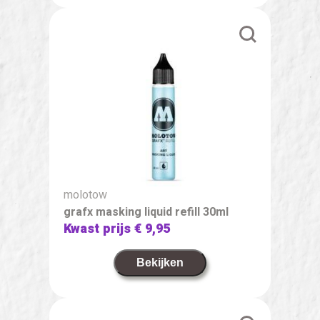
molotow
grafx masking liquid refill 30ml
Kwast prijs
€ 9,95
Bekijken