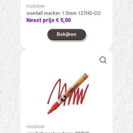
molotow
one4all marker 1.5mm 127HS-CO
Kwast prijs
€ 5,50
Bekijken
molotow