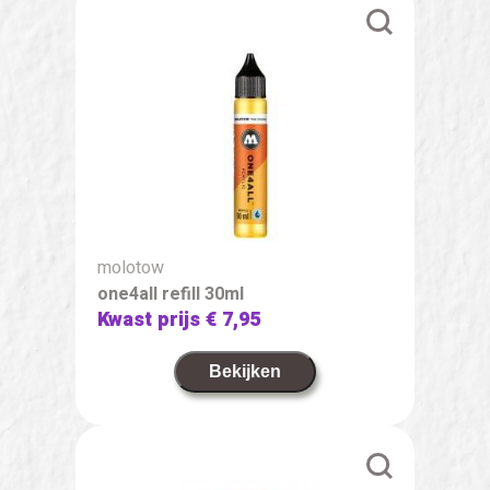
molotow
one4all refill 30ml
Kwast prijs
€ 7,95
Bekijken