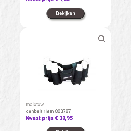
Bekijken
molotow
canbelt riem 800787
Kwast prijs
€ 39,95