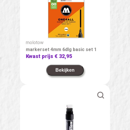
molotow
markerset 4mm 6dlg basic set 1
Kwast prijs
€ 32,95
Bekijken