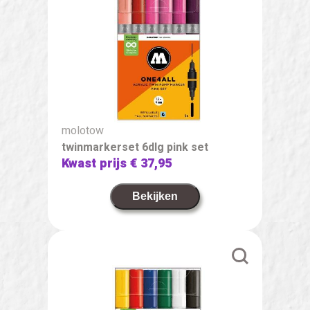
molotow
twinmarkerset 6dlg pink set
Kwast prijs
€ 37,95
Bekijken