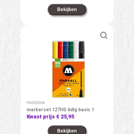
Bekijken
molotow
markerset 127HS 6dlg basic 1
Kwast prijs
€ 25,95
Bekijken