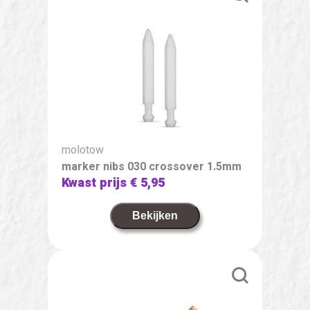
molotow
marker nibs 030 crossover 1.5mm
Kwast prijs
€ 5,95
Bekijken