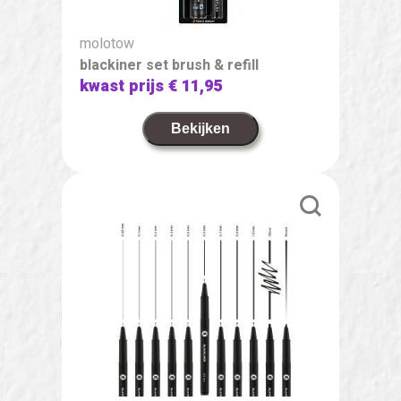
molotow
blackiner set brush & refill
kwast prijs
€ 11,95
Bekijken