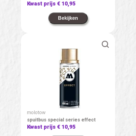
Kwast prijs
€ 10,95
Bekijken
molotow
spuitbus special series effect
Kwast prijs
€ 10,95