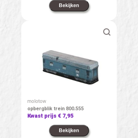
Bekijken
molotow
opbergblik trein 800.555
Kwast prijs
€ 7,95
Bekijken