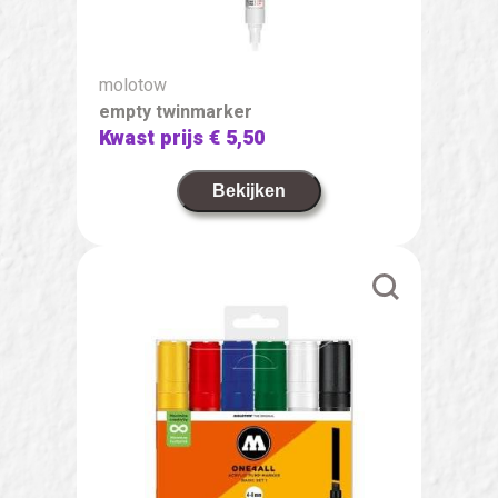
molotow
empty twinmarker
Kwast prijs
€ 5,50
Bekijken