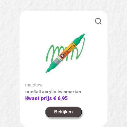
molotow
one4all acrylic twinmarker
Kwast prijs
€ 6,95
Bekijken