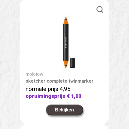
molotow
sketcher complete twinmarker
normale prijs 4,95
opruimingsprijs
€ 1,00
Bekijken