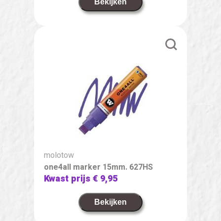
Bekijken
molotow
one4all marker 15mm. 627HS
Kwast prijs
€ 9,95
Bekijken