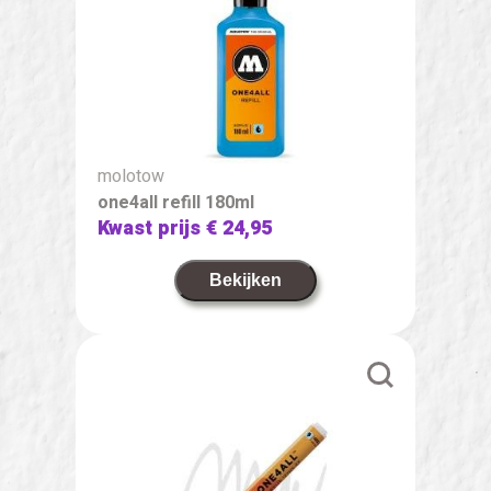
molotow
one4all refill 180ml
Kwast prijs
€ 24,95
Bekijken