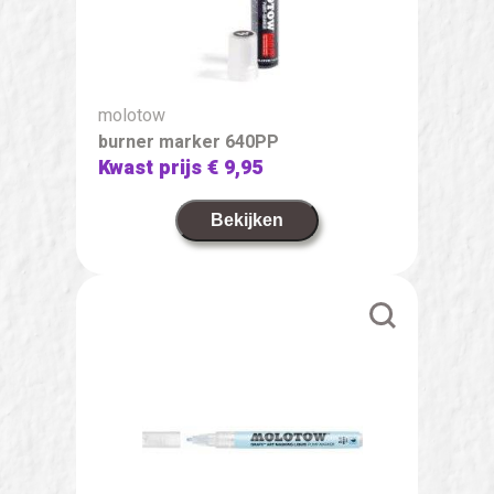
molotow
burner marker 640PP
Kwast prijs
€ 9,95
Bekijken