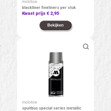
molotow
blackliner fineliners per stuk
Kwast prijs
€ 2,95
Bekijken
molotow
spuitbus special series metallic