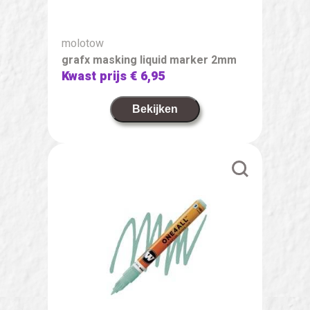
molotow
grafx masking liquid marker 2mm
Kwast prijs
€ 6,95
Bekijken