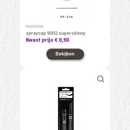
molotow
spraycap 9002 superskinny
Kwast prijs
€ 0,50
Bekijken