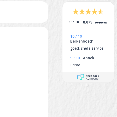
/
9
10
8.673 reviews
10
/
10
Berkenbosch
goed, snelle service
9
/
10
Anoek
Prima