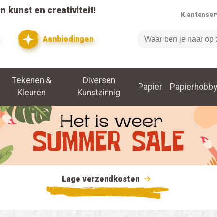
n kunst en creativiteit!
Klantenser
Aanbiedingen
Zoeken
Tekenen &
Diversen
Papier
Papierhobby
Kleuren
Kunstzinnig
Lage verzendkosten