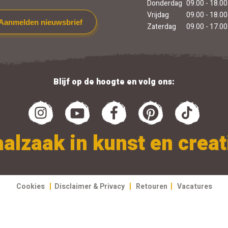
Donderdag
09.00 - 18.00
Vrijdag
09.00 - 18.00
Aanmelden nieuwsbrief
Zaterdag
09.00 - 17.00
Blijf op de hoogte en volg ons:
alzaak in kunst en creati
|
|
|
Cookies
Disclaimer & Privacy
Retouren
Vacatures