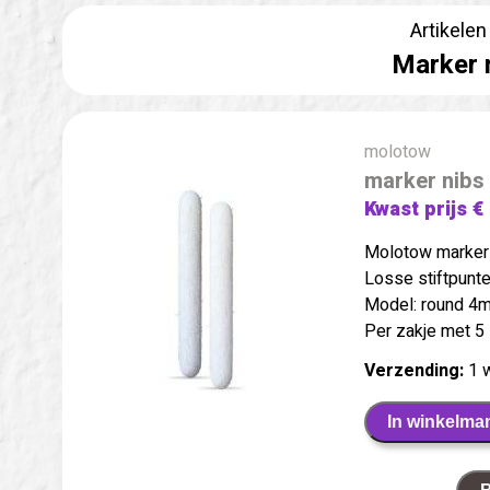
Artikelen
Marker 
molotow
marker nibs
Kwast prijs €
Molotow marker 
Losse stiftpunte
Model: round 4
Per zakje met 5 
Verzending:
1 
In winkelma