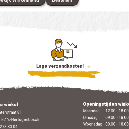
ekijk Winkelmand
Bestellen
Lage verzendkosten!
Openingstijden wink
e winkel
Maandag
12.00 - 18.00
terstraat 81
Dinsdag
09.00 - 18.00
 EZ 's-Hertogenbosch
Woensdag
09.00 - 18.00
273 30 04