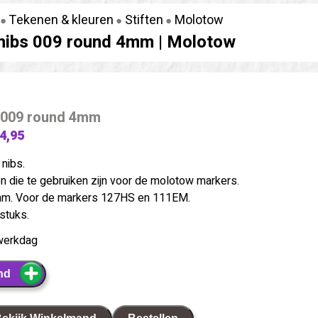
Tekenen & kleuren
Stiften
Molotow
nibs 009 round 4mm |
Molotow
 009 round 4mm
 4,95
nibs.
n die te gebruiken zijn voor de molotow markers.
mm. Voor de markers 127HS en 111EM.
stuks.
werkdag
nd