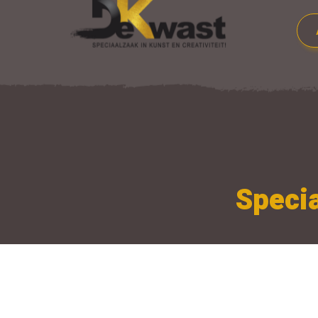
Specia