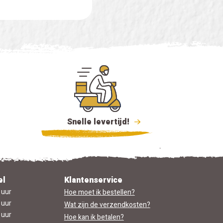
Snelle levertijd!
el
Klantenservice
 uur
Hoe moet ik bestellen?
 uur
Wat zijn de verzendkosten?
 uur
Hoe kan ik betalen?