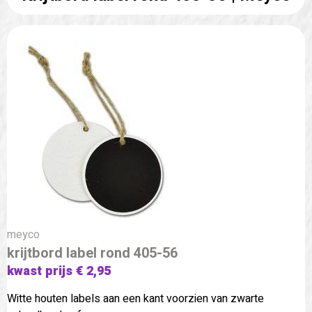
meyco
krijtbord label rond 405-56
kwast prijs € 2,95
Witte houten labels aan een kant voorzien van zwarte