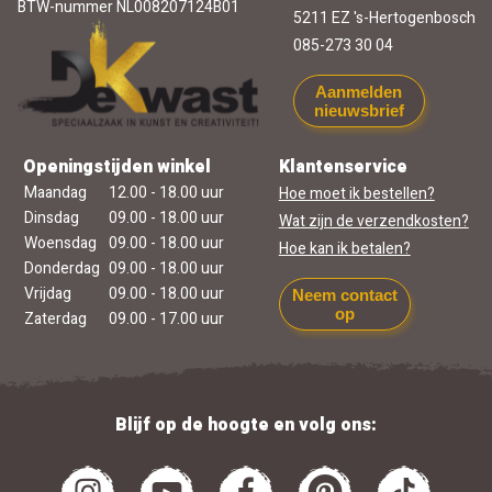
BTW-nummer NL008207124B01
5211 EZ 's-Hertogenbosch
085-273 30 04
Aanmelden
nieuwsbrief
Openingstijden winkel
Klantenservice
Maandag
12.00 - 18.00 uur
Hoe moet ik bestellen?
Dinsdag
09.00 - 18.00 uur
Wat zijn de verzendkosten?
Woensdag
09.00 - 18.00 uur
Hoe kan ik betalen?
Donderdag
09.00 - 18.00 uur
Vrijdag
09.00 - 18.00 uur
Neem contact
op
Zaterdag
09.00 - 17.00 uur
Blijf op de hoogte en volg ons: