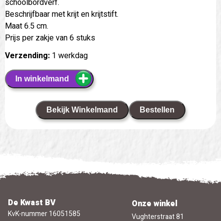
schoolbordverf.
Beschrijfbaar met krijt en krijtstift.
Maat 6.5 cm.
Prijs per zakje van 6 stuks
Verzending:
1 werkdag
In winkelmand
Bekijk Winkelmand
Bestellen
De Kwast BV
Onze winkel
KvK-nummer 16051585
Vughterstraat 81