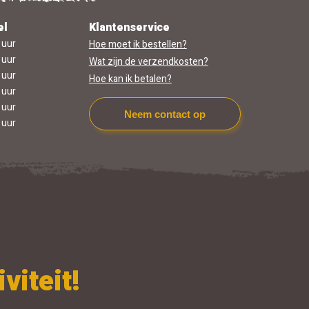
el
Klantenservice
 uur
Hoe moet ik bestellen?
 uur
Wat zijn de verzendkosten?
 uur
Hoe kan ik betalen?
 uur
 uur
Neem contact op
 uur
viteit!