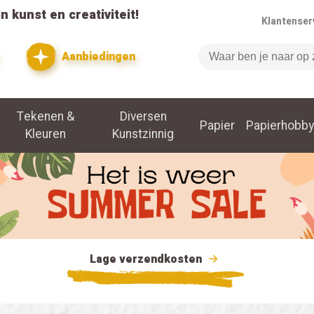
n kunst en creativiteit!
Klantenser
Aanbiedingen
Zoeken
Tekenen &
Diversen
Papier
Papierhobby
Kleuren
Kunstzinnig
Lage verzendkosten