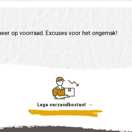
et meer op voorraad. Excuses voor het ongemak!
Lage verzendkosten!