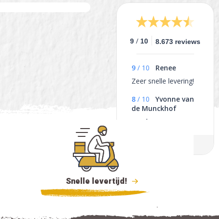
/
9
10
8.673 reviews
9
/
10
Renee
Zeer snelle levering!
8
/
10
Yvonne van
de Munckhof
goed
Snelle levertijd!