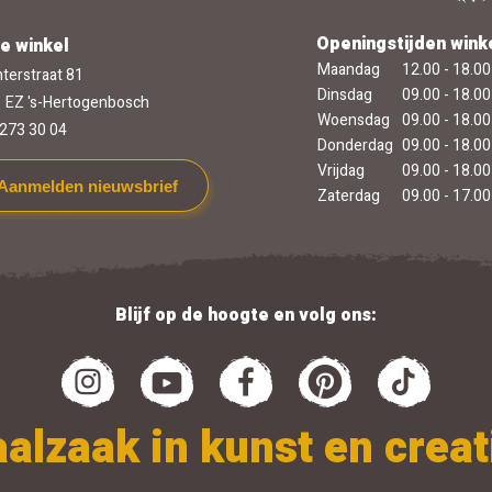
Openingstijden wink
e winkel
Maandag
12.00 - 18.00
terstraat 81
Dinsdag
09.00 - 18.00
 EZ 's-Hertogenbosch
Woensdag
09.00 - 18.00
273 30 04
Donderdag
09.00 - 18.00
Vrijdag
09.00 - 18.00
Aanmelden nieuwsbrief
Zaterdag
09.00 - 17.00
Blijf op de hoogte en volg ons:
alzaak in kunst en creati