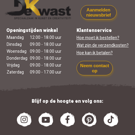
Aanmelden
nieuwsbrief
Openingstijden winkel
Klantenservice
Maandag
12.00 - 18.00 uur
Hoe moet ik bestellen?
Dinsdag
09.00 - 18.00 uur
Wat zijn de verzendkosten?
Woensdag
09.00 - 18.00 uur
Hoe kan ik betalen?
Donderdag
09.00 - 18.00 uur
Vrijdag
09.00 - 18.00 uur
Neem contact
op
Zaterdag
09.00 - 17.00 uur
Blijf op de hoogte en volg ons: