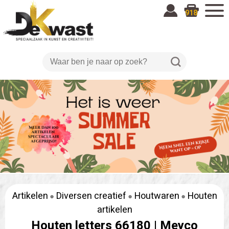
918
Artikelen
Diversen creatief
Houtwaren
Houten
artikelen
Houten letters 66180 |
Meyco