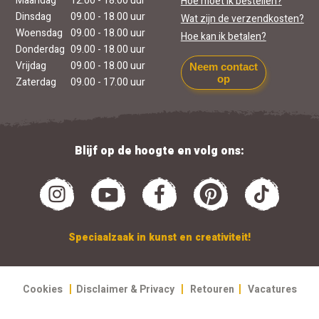
Maandag
12.00 - 18.00 uur
Hoe moet ik bestellen?
Dinsdag
09.00 - 18.00 uur
Wat zijn de verzendkosten?
Woensdag
09.00 - 18.00 uur
Hoe kan ik betalen?
Donderdag
09.00 - 18.00 uur
Vrijdag
09.00 - 18.00 uur
Neem contact
op
Zaterdag
09.00 - 17.00 uur
Blijf op de hoogte en volg ons:
Speciaalzaak in kunst en creativiteit!
|
|
|
Cookies
Disclaimer & Privacy
Retouren
Vacatures