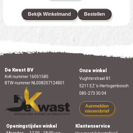
Bekijk Winkelmand
Bestellen
De Kwast BV
Onze winkel
KvK-nummer 16051585
Vughterstraat 81
BTW-nummer NL008207124B01
5211 EZ 's-Hertogenbosch
085-273 30 04
Aanmelden
nieuwsbrief
Openingstijden winkel
Klantenservice