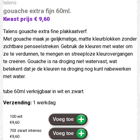
talens
gouache extra fijn 60ml.
Kwast prijs € 9,60
Talens gouache extra fine plakkaatverf.
Met gouache maak je gelijkmatige, matte kleurblokken zonder
zichtbare penseelstreken. Gebruik de kleuren met water om
ze te verdunnen, te mengen en streeploze kleurovergangen
te creëren. Gouache is na droging niet watervast, wat
betekent dat je de kleuren na droging nog kunt nabewerken
met water.
tube 60ml verkrijgbaar in wit en zwart.
Verzending:
1 werkdag
100 wit
Voeg toe
€9,60
703 zwart intenso
Voeg toe
€9,60