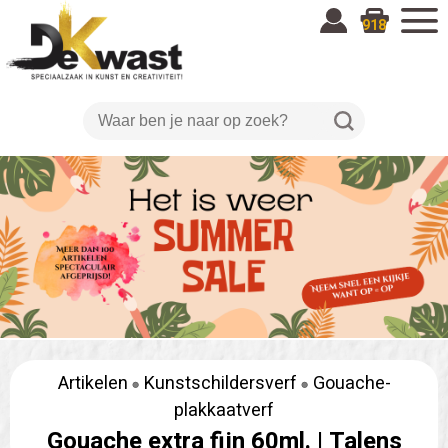
918
Artikelen
Kunstschildersverf
Gouache-
plakkaatverf
Gouache extra fijn 60ml. |
Talens