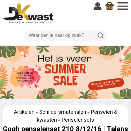
918
Artikelen
Schildersmaterialen
Penselen &
kwasten
Penselensets
Gogh penselenset 210 8/12/16 |
Talens