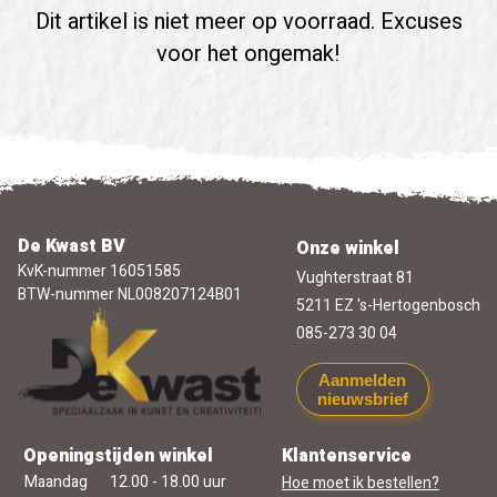
Dit artikel is niet meer op voorraad. Excuses
voor het ongemak!
De Kwast BV
Onze winkel
KvK-nummer 16051585
Vughterstraat 81
BTW-nummer NL008207124B01
5211 EZ 's-Hertogenbosch
085-273 30 04
Aanmelden
nieuwsbrief
Openingstijden winkel
Klantenservice
Maandag
12.00 - 18.00 uur
Hoe moet ik bestellen?