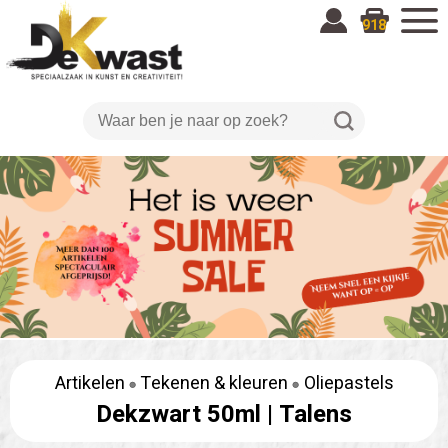
918
Artikelen
Tekenen & kleuren
Oliepastels
Dekzwart 50ml |
Talens