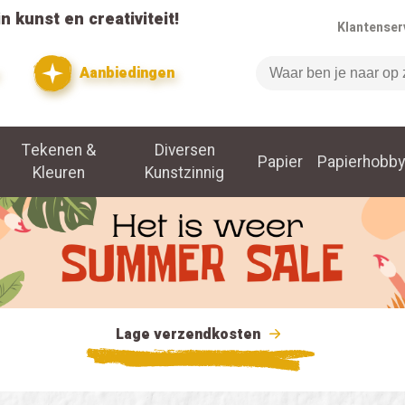
n kunst en creativiteit!
Klantenser
Aanbiedingen
Zoeken
Tekenen &
Diversen
Papier
Papierhobby
Kleuren
Kunstzinnig
Lage verzendkosten