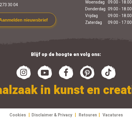
Woensdag
09.00 - 18.00
273 30 04
Donderdag
09.00 - 18.00
Vrijdag
09.00 - 18.00
Aanmelden nieuwsbrief
Zaterdag
09.00 - 17.00
Blijf op de hoogte en volg ons:
alzaak in kunst en creati
|
|
|
Cookies
Disclaimer & Privacy
Retouren
Vacatures