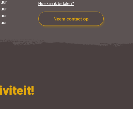
 uur
Hoe kan ik betalen?
 uur
 uur
Neem contact op
 uur
viteit!