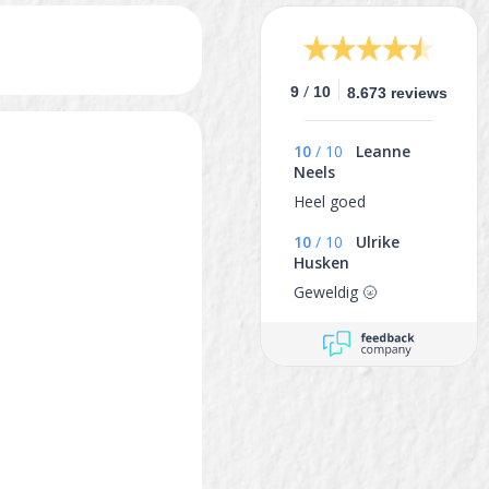
/
9
10
8.673 reviews
10
/
10
Leanne
Neels
Heel goed
10
/
10
Ulrike
Husken
Geweldig 🌝