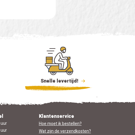
Snelle levertijd!
el
Klantenservice
 uur
Hoe moet ik bestellen?
 uur
Wat zijn de verzendkosten?