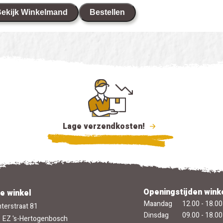
ekijk Winkelmand
Bestellen
Lage verzendkosten!
Openingstijden wink
e winkel
Maandag
12.00 - 18.00
terstraat 81
Dinsdag
09.00 - 18.00
 EZ 's-Hertogenbosch