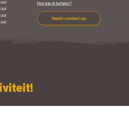
 uur
Hoe kan ik betalen?
 uur
 uur
Neem contact op
 uur
viteit!