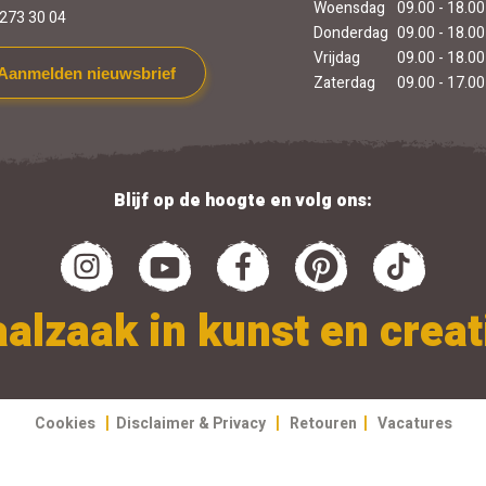
Woensdag
09.00 - 18.00
273 30 04
Donderdag
09.00 - 18.00
Vrijdag
09.00 - 18.00
Aanmelden nieuwsbrief
Zaterdag
09.00 - 17.00
Blijf op de hoogte en volg ons:
alzaak in kunst en creati
|
|
|
Cookies
Disclaimer & Privacy
Retouren
Vacatures