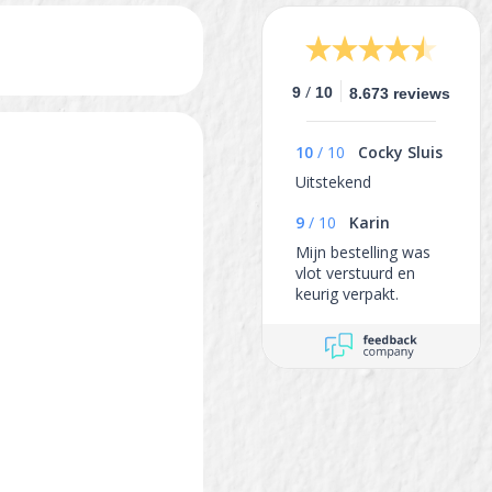
/
9
10
8.673 reviews
10
/
10
Cocky Sluis
Uitstekend
9
/
10
Karin
Mijn bestelling was
vlot verstuurd en
keurig verpakt.