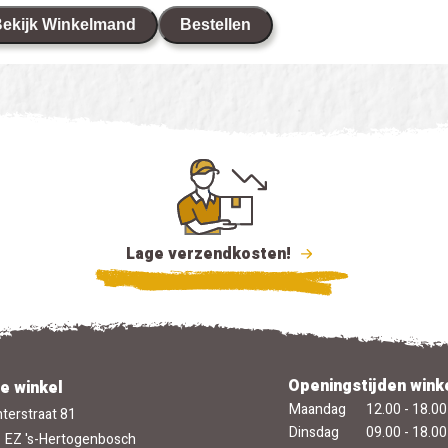
ekijk Winkelmand
Bestellen
Lage verzendkosten!
Openingstijden wink
e winkel
Maandag
12.00 - 18.00
terstraat 81
Dinsdag
09.00 - 18.00
 EZ 's-Hertogenbosch