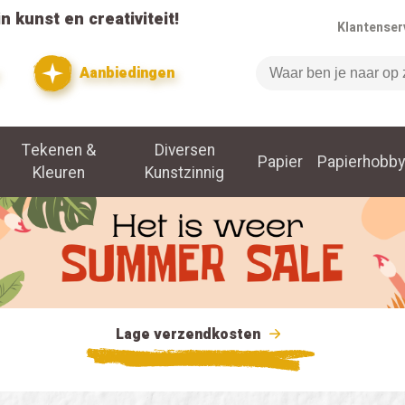
n kunst en creativiteit!
Klantenser
Aanbiedingen
Zoeken
Tekenen &
Diversen
Papier
Papierhobby
Kleuren
Kunstzinnig
Lage verzendkosten