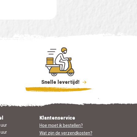
Snelle levertijd!
el
Klantenservice
 uur
Hoe moet ik bestellen?
 uur
Wat zijn de verzendkosten?