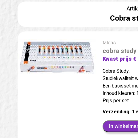
Arti
Cobra st
talens
cobra study 
Kwast prijs €
Cobra Study.
Studiekwaliteit 
Een basisset me
Inhoud kleuren: 
Prijs per set.
Verzending:
1 
In winkelma