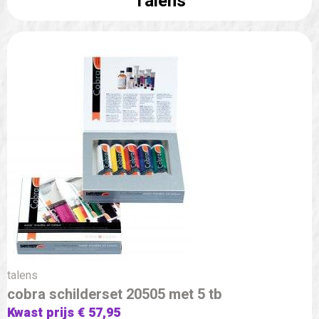
Talens
talens
cobra schilderset 20505 met 5 tb
Kwast prijs € 57,95