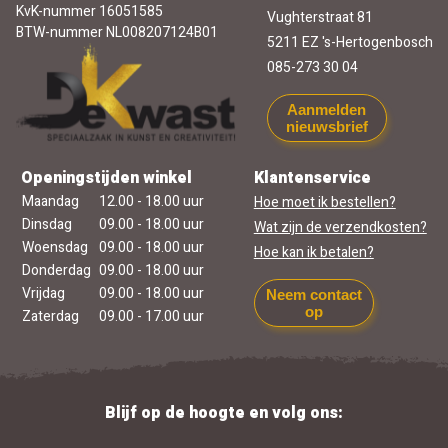
KvK-nummer 16051585
Vughterstraat 81
BTW-nummer NL008207124B01
5211 EZ 's-Hertogenbosch
085-273 30 04
Aanmelden
nieuwsbrief
Openingstijden winkel
Klantenservice
Maandag
12.00 - 18.00 uur
Hoe moet ik bestellen?
Dinsdag
09.00 - 18.00 uur
Wat zijn de verzendkosten?
Woensdag
09.00 - 18.00 uur
Hoe kan ik betalen?
Donderdag
09.00 - 18.00 uur
Vrijdag
09.00 - 18.00 uur
Neem contact
op
Zaterdag
09.00 - 17.00 uur
Blijf op de hoogte en volg ons: