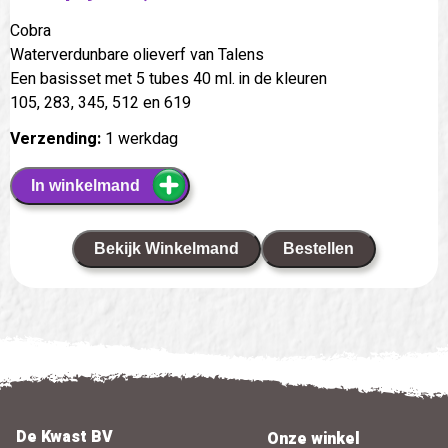
Cobra
Waterverdunbare olieverf van Talens
Een basisset met 5 tubes 40 ml. in de kleuren
105, 283, 345, 512 en 619
Verzending:
1 werkdag
In winkelmand
Bekijk Winkelmand
Bestellen
De Kwast BV
Onze winkel