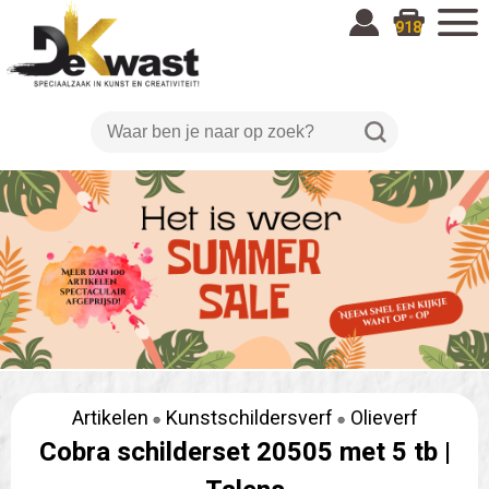
918
Artikelen
Kunstschildersverf
Olieverf
Cobra schilderset 20505 met 5 tb |