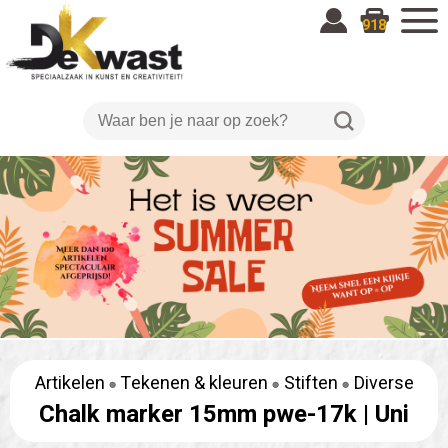
918
Artikelen
Tekenen & kleuren
Stiften
Diverse
Chalk marker 15mm pwe-17k |
Uni