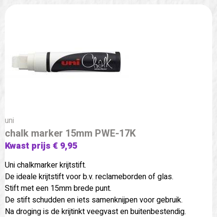
uni
chalk marker 15mm PWE-17K
Kwast prijs € 9,95
Uni chalkmarker krijtstift.
De ideale krijtstift voor b.v. reclameborden of glas.
Stift met een 15mm brede punt.
De stift schudden en iets samenknijpen voor gebruik.
Na droging is de krijtinkt veegvast en buitenbestendig.