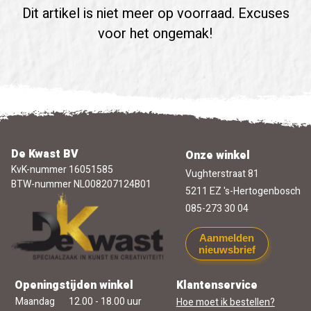
Dit artikel is niet meer op voorraad. Excuses
voor het ongemak!
De Kwast BV
Onze winkel
KvK-nummer 16051585
Vughterstraat 81
BTW-nummer NL008207124B01
5211 EZ 's-Hertogenbosch
085-273 30 04
Aanmelden
nieuwsbrief
Openingstijden winkel
Klantenservice
Maandag
12.00 - 18.00 uur
Hoe moet ik bestellen?