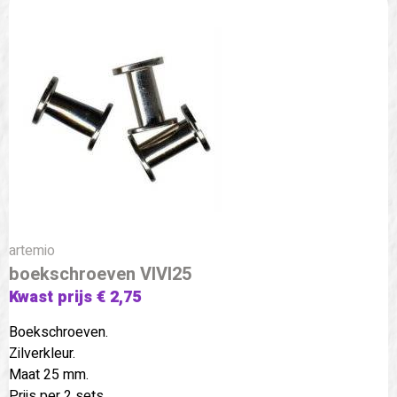
artemio
boekschroeven VIVI25
Kwast prijs € 2,75
Boekschroeven.
Zilverkleur.
Maat 25 mm.
Prijs per 2 sets