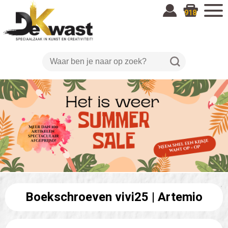
918
Boekschroeven vivi25 |
Artemio