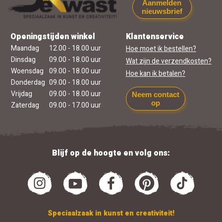
Aanmelden
nieuwsbrief
Openingstijden winkel
Klantenservice
Maandag
12.00 - 18.00 uur
Hoe moet ik bestellen?
Dinsdag
09.00 - 18.00 uur
Wat zijn de verzendkosten?
Woensdag
09.00 - 18.00 uur
Hoe kan ik betalen?
Donderdag
09.00 - 18.00 uur
Vrijdag
09.00 - 18.00 uur
Neem contact
op
Zaterdag
09.00 - 17.00 uur
Blijf op de hoogte en volg ons:
Speciaalzaak in kunst en creativiteit!