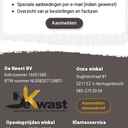
Speciale aanbiedingen per e-mail (indien gewenst)
Overzicht van je bestellingen en facturen
Aanmelden
De Kwast BV
Onze winkel
KvK-nummer 16051585
Vughterstraat 81
BTW-nummer NL008207124B01
5211 EZ 's-Hertogenbosch
085-273 30 04
Aanmelden
nieuwsbrief
Openingstijden winkel
Klantenservice