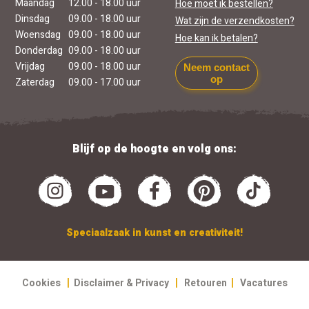
Maandag
12.00 - 18.00 uur
Hoe moet ik bestellen?
Dinsdag
09.00 - 18.00 uur
Wat zijn de verzendkosten?
Woensdag
09.00 - 18.00 uur
Hoe kan ik betalen?
Donderdag
09.00 - 18.00 uur
Vrijdag
09.00 - 18.00 uur
Neem contact
op
Zaterdag
09.00 - 17.00 uur
Blijf op de hoogte en volg ons:
Speciaalzaak in kunst en creativiteit!
|
|
|
Cookies
Disclaimer & Privacy
Retouren
Vacatures