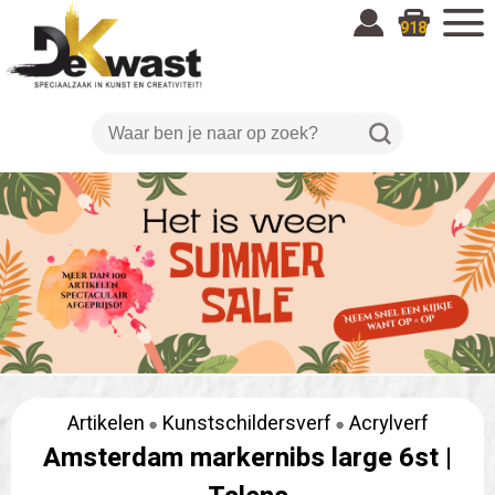
918
Artikelen
Kunstschildersverf
Acrylverf
Amsterdam markernibs large 6st |