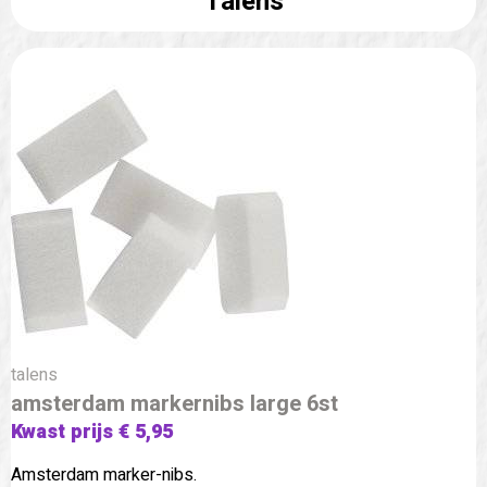
Talens
talens
amsterdam markernibs large 6st
Kwast prijs € 5,95
Amsterdam marker-nibs.