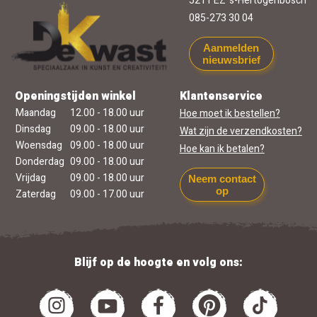
5211 EZ 's-Hertogenbosch
085-273 30 04
Aanmelden
nieuwsbrief
Openingstijden winkel
Klantenservice
Maandag
12.00 - 18.00 uur
Hoe moet ik bestellen?
Dinsdag
09.00 - 18.00 uur
Wat zijn de verzendkosten?
Woensdag
09.00 - 18.00 uur
Hoe kan ik betalen?
Donderdag
09.00 - 18.00 uur
Vrijdag
09.00 - 18.00 uur
Neem contact
op
Zaterdag
09.00 - 17.00 uur
Blijf op de hoogte en volg ons: