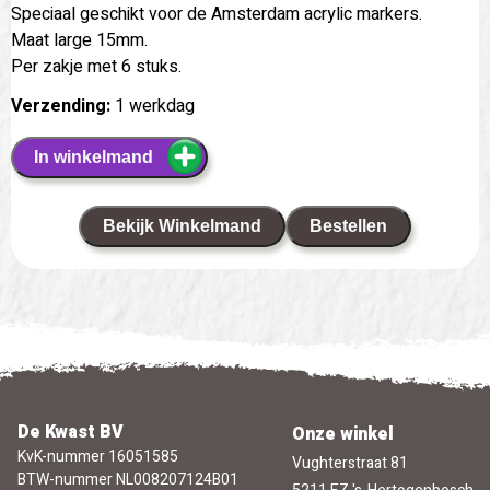
Speciaal geschikt voor de Amsterdam acrylic markers.
Maat large 15mm.
Per zakje met 6 stuks.
Verzending:
1 werkdag
In winkelmand
Bekijk Winkelmand
Bestellen
De Kwast BV
Onze winkel
KvK-nummer 16051585
Vughterstraat 81
BTW-nummer NL008207124B01