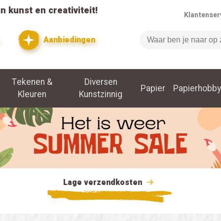
n kunst en creativiteit!
Klantenser
Aanbiedingen
Zoeken
Tekenen &
Diversen
Papier
Papierhobby
Kleuren
Kunstzinnig
Lage verzendkosten