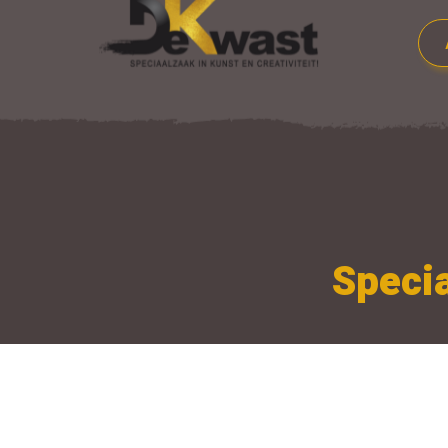
Specia