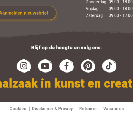
Donderdag
09.00 - 18.00
Vrijdag
09.00 - 18.00
Aanmelden nieuwsbrief
Zaterdag
09.00 - 17.00
Blijf op de hoogte en volg ons:
alzaak in kunst en creati
|
|
|
Cookies
Disclaimer & Privacy
Retouren
Vacatures