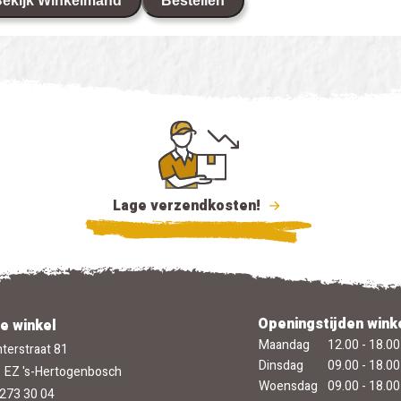
ekijk Winkelmand
Bestellen
Lage verzendkosten!
Openingstijden wink
e winkel
Maandag
12.00 - 18.00
terstraat 81
Dinsdag
09.00 - 18.00
 EZ 's-Hertogenbosch
Woensdag
09.00 - 18.00
273 30 04